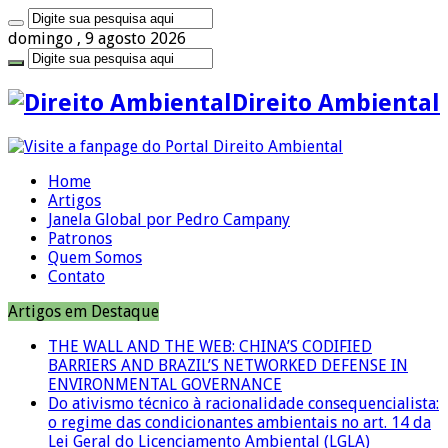
domingo , 9 agosto 2026
Direito Ambiental
Home
Artigos
Janela Global por Pedro Campany
Patronos
Quem Somos
Contato
Artigos em Destaque
THE WALL AND THE WEB: CHINA’S CODIFIED
BARRIERS AND BRAZIL’S NETWORKED DEFENSE IN
ENVIRONMENTAL GOVERNANCE
Do ativismo técnico à racionalidade consequencialista:
o regime das condicionantes ambientais no art. 14 da
Lei Geral do Licenciamento Ambiental (LGLA)