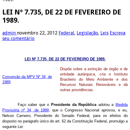
LEI Nº 7.735, DE 22 DE FEVEREIRO DE
1989.
admin
novembro 22, 2012
Federal
,
Legislação
,
Leis
Escreva
seu comentário
LEI Nº 7.735, DE 22 DE FEVEREIRO DE 1989.
Dispõe sobre a extinção de órgão e de
entidade autárquica, cria o Instituto
Conversão da MPV Nº 34, de
Brasileiro do Meio Ambiente e dos
1989
Recursos Naturais Renováveis e dá
outras providências.
Faço saber que o
Presidente da República
adotou a
Medida
Provisória nº 34, de 1989,
que o Congresso Nacional aprovou, e eu,
Nelson Carneiro, Presidente do Senado Federal, para os efeitos do
disposto no parágrafo único do art. 62 da Constituição Federal, promulgo a
seguinte Lei: