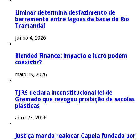
Liminar determina desfazimento de
barramento entre lagoas da bacia do Rio
Tramandaí
junho 4, 2026
Blended Finance: impacto e lucro podem
coexistir?
maio 18, 2026
TJRS declara inconstitucional lei de
Gramado que revogou proibição de sacolas
plásticas
abril 23, 2026
Justiça manda realocar Capela fundada por