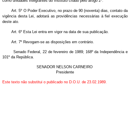
como unidades integrantes do Instituto criado pelo artigo 2º.
Art. 5º O Poder Executivo, no prazo de 90 (noventa) dias, contato da
vigência desta Lei, adotará as providências necessárias à fiel execução
deste ato.
Art. 6º Esta Lei entra em vigor na data de sua publicação.
Art. 7º Revogam-se as disposições em contrário.
Senado Federal, 22 de fevereiro de 1989; 168º da Independência e
101º da República.
SENADOR NELSON CARNEIRO
Presidente
Este texto não substitui o publicado no D.O.U. de 23.02.1989.