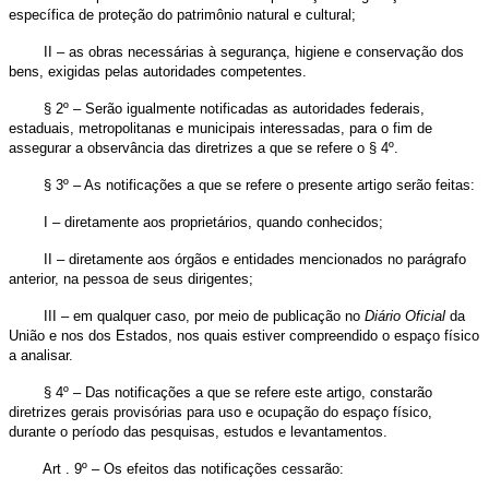
específica de proteção do patrimônio natural e cultural;
II – as obras necessárias à segurança, higiene e conservação dos
bens, exigidas pelas autoridades competentes.
§ 2º – Serão igualmente notificadas as autoridades federais,
estaduais, metropolitanas e municipais interessadas, para o fim de
assegurar a observância das diretrizes a que se refere o § 4º.
§ 3º – As notificações a que se refere o presente artigo serão feitas:
I – diretamente aos proprietários, quando conhecidos;
II – diretamente aos órgãos e entidades mencionados no parágrafo
anterior, na pessoa de seus dirigentes;
III – em qualquer caso, por meio de publicação no
Diário
Oficial
da
União e nos dos Estados, nos quais estiver compreendido o espaço físico
a analisar.
§ 4º – Das notificações a que se refere este artigo, constarão
diretrizes gerais provisórias para uso e ocupação do espaço físico,
durante o período das pesquisas, estudos e levantamentos.
Art . 9º – Os efeitos das notificações cessarão: