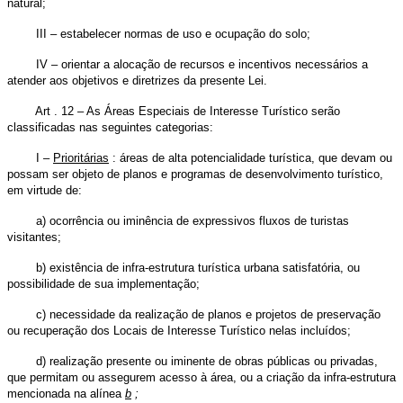
natural;
III – estabelecer normas de uso e ocupação do solo;
IV – orientar a alocação de recursos e incentivos necessários a
atender aos objetivos e diretrizes da presente Lei.
Art . 12 – As Áreas Especiais de Interesse Turístico serão
classificadas nas seguintes categorias:
I –
Prioritárias
: áreas de alta potencialidade turística, que devam ou
possam ser objeto de planos e programas de desenvolvimento turístico,
em virtude de:
a) ocorrência ou iminência de expressivos fluxos de turistas
visitantes;
b) existência de infra-estrutura turística urbana satisfatória, ou
possibilidade de sua implementação;
c) necessidade da realização de planos e projetos de preservação
ou recuperação dos Locais de Interesse Turístico nelas incluídos;
d) realização presente ou iminente de obras públicas ou privadas,
que permitam ou assegurem acesso à área, ou a criação da infra-estrutura
mencionada na alínea
b
;