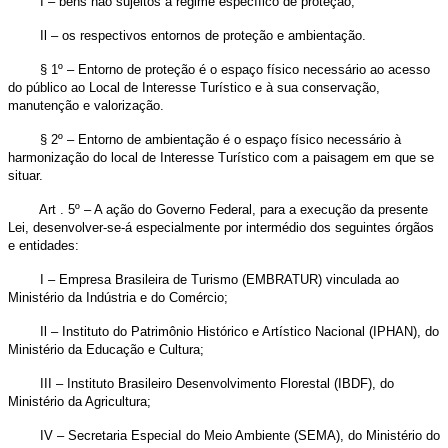
I – bens não sujeitos a regime específico de proteção;
Il – os respectivos entornos de proteção e ambientação.
§ 1º – Entorno de proteção é o espaço físico necessário ao acesso
do público ao Local de Interesse Turístico e à sua conservação,
manutenção e valorização.
§ 2º – Entorno de ambientação é o espaço físico necessário à
harmonização do local de Interesse Turístico com a paisagem em que se
situar.
Art . 5º – A ação do Governo Federal, para a execução da presente
Lei, desenvolver-se-á especialmente por intermédio dos seguintes órgãos
e entidades:
I – Empresa Brasileira de Turismo (EMBRATUR) vinculada ao
Ministério da Indústria e do Comércio;
Il – Instituto do Patrimônio Histórico e Artístico Nacional (IPHAN), do
Ministério da Educação e Cultura;
III – Instituto Brasileiro Desenvolvimento Florestal (IBDF), do
Ministério da Agricultura;
IV – Secretaria EspeciaI do Meio Ambiente (SEMA), do Ministério do