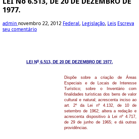
LEI No 6.513, DE 20 DE DEZEMBRO DE
1977.
admin
novembro 22, 2012
Federal
,
Legislação
,
Leis
Escreva
seu comentário
o
LEI N
6.513, DE 20 DE DEZEMBRO DE 1977.
Dispõe sobre a criação de Áreas
Especiais e de Locais de Interesse
Turístico; sobre o Inventário com
finalidades turísticas dos bens de valor
cultural e natural; acrescenta inciso ao
art. 2º da Lei nº 4.132, de 10 de
setembro de 1962; altera a redação e
acrescenta dispositivo à Lei nº 4.717,
de 29 de junho de 1965; e dá outras
providências.