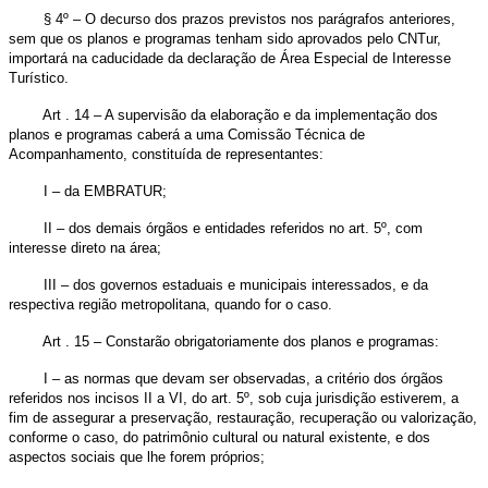
§ 4º – O decurso dos prazos previstos nos parágrafos anteriores,
sem que os planos e programas tenham sido aprovados pelo CNTur,
importará na caducidade da declaração de Área Especial de Interesse
Turístico.
Art . 14 – A supervisão da elaboração e da implementação dos
planos e programas caberá a uma Comissão Técnica de
Acompanhamento, constituída de representantes:
I – da EMBRATUR;
II – dos demais órgãos e entidades referidos no art. 5º, com
interesse direto na área;
III – dos governos estaduais e municipais interessados, e da
respectiva região metropolitana, quando for o caso.
Art . 15 – Constarão obrigatoriamente dos planos e programas:
I – as normas que devam ser observadas, a critério dos órgãos
referidos nos incisos II a VI, do art. 5º, sob cuja jurisdição estiverem, a
fim de assegurar a preservação, restauração, recuperação ou valorização,
conforme o caso, do patrimônio cultural ou natural existente, e dos
aspectos sociais que lhe forem próprios;