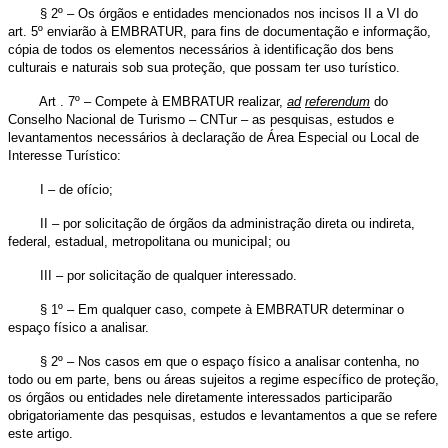
§ 2º – Os órgãos e entidades mencionados nos incisos II a VI do
art. 5º enviarão à EMBRATUR, para fins de documentação e informação,
cópia de todos os elementos necessários à identificação dos bens
culturais e naturais sob sua proteção, que possam ter uso turístico.
Art . 7º – Compete à EMBRATUR realizar,
ad
referendum
do
Conselho Nacional de Turismo – CNTur – as pesquisas, estudos e
levantamentos necessários à declaração de Área Especial ou Local de
Interesse Turístico:
I – de ofício;
II – por solicitação de órgãos da administração direta ou indireta,
federal, estadual, metropolitana ou municipaI; ou
III – por solicitação de qualquer interessado.
§ 1º – Em qualquer caso, compete à EMBRATUR determinar o
espaço físico a analisar.
§ 2º – Nos casos em que o espaço físico a analisar contenha, no
todo ou em parte, bens ou áreas sujeitos a regime específico de proteção,
os órgãos ou entidades nele diretamente interessados participarão
obrigatoriamente das pesquisas, estudos e levantamentos a que se refere
este artigo.