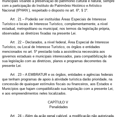
municipais visando à preservação do patrimônio cultural e natural, sempre
com a participação do Instituto do Patrimônio Histórico e Artístico
Nacional (IPHAN ), respeitado o disposto no art. 6º, § 1º.
Art . 21 – Poderão ser instituídas Áreas Especiais de Interesse
Turístico e locais de Interesse Turístico, complementarmente, a nível
estadual, metropolitano ou municipal, nos termos da IegisIação própria,
observadas as diretrizes fixadas na presente Lei.
Art . 22 – Declarados, a nível federal, Área Especial de Interesse
Turístico, ou Local de Interesse Turístico, os órgãos e entidades
mencionados no art. 5º prestarão toda a assistência necessária aos
governos estaduais e municipais interessados, para compatibilização de
sua legislação com as diretrizes, planos e programas decorrentes da
presente Lei.
Art . 23 – A EMBRATUR e os órgãos, entidades e agências federais
que tenham programas de apoio à atividade turística darão prioridade, na
concessão de quaisquer estímulos fiscais ou financeiros, aos Estados e
Municípios que hajam compatibilizado sua legislação com a presente Lei,
e aos empreendimentos neles localizados.
CAPÍTULO V
Penalidades
Art . 24 – Além da ação penal cabível, a modificação não autorizada,