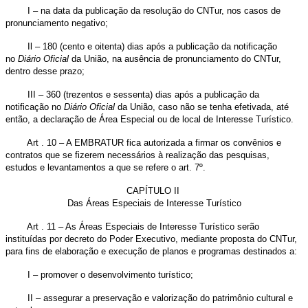
I – na data da publicação da resolução do CNTur, nos casos de
pronunciamento negativo;
Il – 180 (cento e oitenta) dias após a publicação da notificação
no
Diário
Oficial
da União, na ausência de pronunciamento do CNTur,
dentro desse prazo;
III – 360 (trezentos e sessenta) dias após a publicação da
notificação no
Diário
Oficial
da União, caso não se tenha efetivada, até
então, a declaração de Área Especial ou de local de Interesse Turístico.
Art . 10 – A EMBRATUR fica autorizada a firmar os convênios e
contratos que se fizerem necessários à realização das pesquisas,
estudos e levantamentos a que se refere o art. 7º.
CAPÍTULO II
Das Áreas Especiais de Interesse Turístico
Art . 11 – As Áreas Especiais de Interesse Turístico serão
instituídas por decreto do Poder Executivo, mediante proposta do CNTur,
para fins de elaboração e execução de planos e programas destinados a:
I – promover o desenvolvimento turístico;
II – assegurar a preservação e valorização do patrimônio cultural e