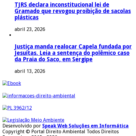
TJRS declara inconstitucional lei de
Gramado que revogou proibição de sacolas
plásticas
abril 23, 2026
Justiça manda realocar Capela fundada por
Jesuítas. Leia a sentença do polêmico caso
da Praia do Saco, em Sergipe
abril 13, 2026
Desenvolvido por
Speak Web Soluções em Informática
Copyright © Portal Direito Ambiental Todos Direitos