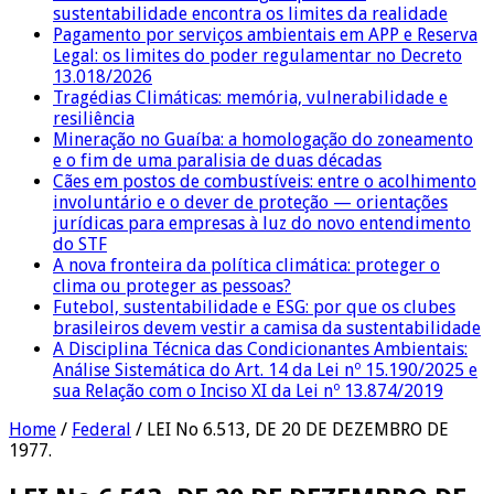
sustentabilidade encontra os limites da realidade
Pagamento por serviços ambientais em APP e Reserva
Legal: os limites do poder regulamentar no Decreto
13.018/2026
Tragédias Climáticas: memória, vulnerabilidade e
resiliência
Mineração no Guaíba: a homologação do zoneamento
e o fim de uma paralisia de duas décadas
Cães em postos de combustíveis: entre o acolhimento
involuntário e o dever de proteção — orientações
jurídicas para empresas à luz do novo entendimento
do STF
A nova fronteira da política climática: proteger o
clima ou proteger as pessoas?
Futebol, sustentabilidade e ESG: por que os clubes
brasileiros devem vestir a camisa da sustentabilidade
A Disciplina Técnica das Condicionantes Ambientais:
Análise Sistemática do Art. 14 da Lei nº 15.190/2025 e
sua Relação com o Inciso XI da Lei nº 13.874/2019
Home
/
Federal
/
LEI No 6.513, DE 20 DE DEZEMBRO DE
1977.