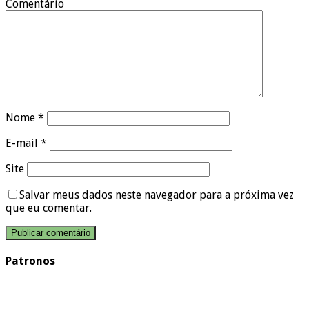
Comentário
Nome
*
E-mail
*
Site
Salvar meus dados neste navegador para a próxima vez
que eu comentar.
Patronos