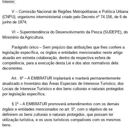
Interior;
V – Comissão Nacional de Regiões Metropolitanas e Política Urbana
(CNPU), organismo interministerial criado pelo Decreto nº 74.156, de 6 de
junho de 1974;
VI – Superintendência do Desenvolvimento da Pesca (SUDEPE), do
Ministério da Agricultura.
Parágrafo único – Sem prejuízo das atribuições que lhes confere a
legislação específica, os órgãos e entidades mencionados neste artigo
atuarão em estreita colaboração, dentro da respectiva esfera de
competência, para a execução desta Lei e dos atos normativos dela
decorrentes.
Art . 6º – A EMBRATUR implantará e manterá permanentemente
atualizado o Inventário das Áreas Especiais de Interesse Turístico, dos
Locais de Interesse Turístico e dos bens culturais e naturais protegidos
por legislação específica.
§ 1º – A EMBRATUR promoverá entendimentos com os demais
órgãos e entidades mencionados no art. 5º, com o objetivo de se
definirem os bens culturais e naturais protegidos, que possam ter
utilização turística, e os usos turísticos compatíveis com os mesmos
bens.