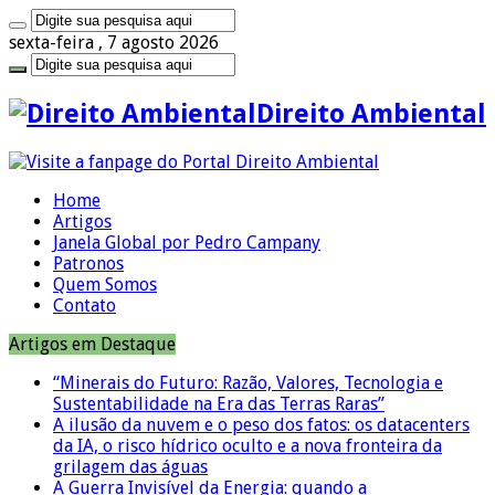
sexta-feira , 7 agosto 2026
Direito Ambiental
Home
Artigos
Janela Global por Pedro Campany
Patronos
Quem Somos
Contato
Artigos em Destaque
“Minerais do Futuro: Razão, Valores, Tecnologia e
Sustentabilidade na Era das Terras Raras”
A ilusão da nuvem e o peso dos fatos: os datacenters
da IA, o risco hídrico oculto e a nova fronteira da
grilagem das águas
A Guerra Invisível da Energia: quando a