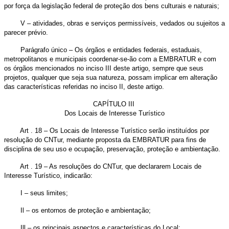
por força da legislação federal de proteção dos bens culturais e naturais;
V – atividades, obras e serviços permissíveis, vedados ou sujeitos a
parecer prévio.
Parágrafo único – Os órgãos e entidades federais, estaduais,
metropolitanos e municipais coordenar-se-ão com a EMBRATUR e com
os órgãos mencionados no inciso III deste artigo, sempre que seus
projetos, qualquer que seja sua natureza, possam implicar em alteração
das características referidas no inciso II, deste artigo.
CAPÍTULO III
Dos Locais de Interesse Turístico
Art . 18 – Os Locais de Interesse Turístico serão instituídos por
resolução do CNTur, mediante proposta da EMBRATUR para fins de
disciplina de seu uso e ocupação, preservação, proteção e ambientação.
Art . 19 – As resoluções do CNTur, que declararem Locais de
Interesse Turístico, indicarão:
I – seus limites;
Il – os entornos de proteção e ambientação;
Ill – os principais aspectos e características do Local;