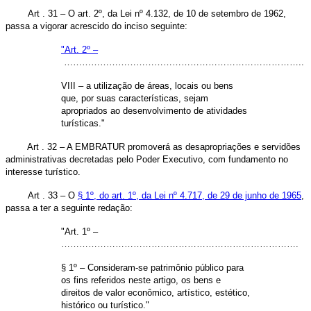
Art . 31 – O art. 2º, da Lei nº 4.132, de 10 de setembro de 1962,
passa a vigorar acrescido do inciso seguinte:
"Art. 2º –
……………………………………………………………………..
VIII – a utilização de áreas, locais ou bens
que, por suas características, sejam
apropriados ao desenvolvimento de atividades
turísticas."
Art . 32 – A EMBRATUR promoverá as desapropriações e servidões
administrativas decretadas pelo Poder Executivo, com fundamento no
interesse turístico.
Art . 33 – O
§ 1º, do art. 1º, da Lei nº 4.717, de 29 de junho de 1965
,
passa a ter a seguinte redação:
"Art. 1º –
…………………………………………………………………….
§ 1º – Consideram-se patrimônio público para
os fins referidos neste artigo, os bens e
direitos de valor econômico, artístico, estético,
histórico ou turístico."