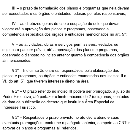
III – o prazo de formulação dos planos e programas que nela devam
ser executados e os órgãos e entidades federais por eles responsáveis;
IV – as diretrizes gerais de uso e ocupação do solo que devam
vigorar até a aprovação dos planos e programas, observada a
competência específica dos órgãos e entidades mencionados no art. 5º;
V – as atividades, obras e serviços permissíveis, vedados ou
sujeitos a parecer prévio, até a aprovação dos planos e programas,
observado o disposto no inciso anterior quanto à competência dos órgãos
ali mencionados.
§ 1º – Incluir-se-ão entre os responsáveis pela elaboração dos
planos e programas, os órgãos e entidades enumerados nos incisos Il a
VI, do art. 5º, que tiverem interesse direto na área.
§ 2º – O prazo referido no inciso III poderá ser prorrogado, a juízo do
Poder Executivo, até perfazer o limite máximo de 2 (dois) anos, contados
da data de publicação do decreto que instituir a Área Especial de
Interesse Turístico.
§ 3º – Respeitados o prazo previsto no ato declaratório e suas
eventuais prorrogações, conforme o parágrafo anterior, compete ao CNTur
aprovar os planos e programas ali referidos.