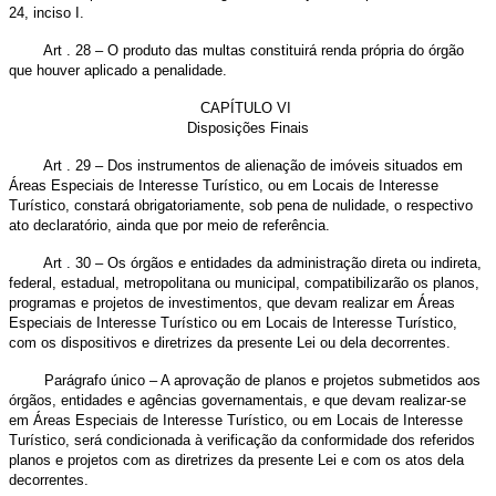
24, inciso I.
Art . 28 – O produto das multas constituirá renda própria do órgão
que houver aplicado a penalidade.
CAPÍTULO VI
Disposições Finais
Art . 29 – Dos instrumentos de alienação de imóveis situados em
Áreas Especiais de Interesse Turístico, ou em Locais de Interesse
Turístico, constará obrigatoriamente, sob pena de nulidade, o respectivo
ato declaratório, ainda que por meio de referência.
Art . 30 – Os órgãos e entidades da administração direta ou indireta,
federal, estadual, metropolitana ou municipal, compatibilizarão os planos,
programas e projetos de investimentos, que devam realizar em Áreas
Especiais de Interesse Turístico ou em Locais de Interesse Turístico,
com os dispositivos e diretrizes da presente Lei ou dela decorrentes.
Parágrafo único – A aprovação de planos e projetos submetidos aos
órgãos, entidades e agências governamentais, e que devam realizar-se
em Áreas Especiais de Interesse Turístico, ou em Locais de Interesse
Turístico, será condicionada à verificação da conformidade dos referidos
planos e projetos com as diretrizes da presente Lei e com os atos dela
decorrentes.