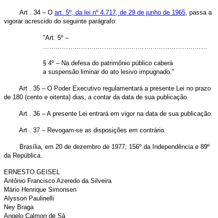
Art . 34 – O
art. 5º, da lei nº 4.717, de 29 de junho de 1965
, passa a
vigorar acrescido do seguinte parágrafo:
"Art. 5º –
……………………………………………………………………
§ 4º – Na defesa do patrimônio público caberá
a suspensão liminar do ato lesivo impugnado."
Art . 35 – O Poder Executivo regulamentará a presente Lei no prazo
de 180 (cento e oitenta) dias, a contar da data de sua publicação.
Art . 36 – A presente Lei entrará em vigor na data de sua publicação.
Art . 37 – Revogam-se as disposições em contrário.
Brasília, em 20 de dezembro de 1977; 156º da Independência e 89º
da República.
ERNESTO GEISEL
Antônio Francisco Azeredo da Silveira
Mário Henrique Simonsen
Alysson Paulinelli
Ney Braga
Angelo Calmon de Sá