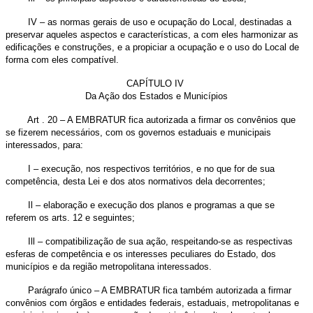
IV – as normas gerais de uso e ocupação do Local, destinadas a
preservar aqueles aspectos e características, a com eles harmonizar as
edificações e construções, e a propiciar a ocupação e o uso do Local de
forma com eles compatível.
CAPÍTULO IV
Da Ação dos Estados e Municípios
Art . 20 – A EMBRATUR fica autorizada a firmar os convênios que
se fizerem necessários, com os governos estaduais e municipais
interessados, para:
I – execução, nos respectivos territórios, e no que for de sua
competência, desta Lei e dos atos normativos dela decorrentes;
Il – elaboração e execução dos planos e programas a que se
referem os arts. 12 e seguintes;
Ill – compatibilização de sua ação, respeitando-se as respectivas
esferas de competência e os interesses peculiares do Estado, dos
municípios e da região metropolitana interessados.
Parágrafo único – A EMBRATUR fica também autorizada a firmar
convênios com órgãos e entidades federais, estaduais, metropolitanas e