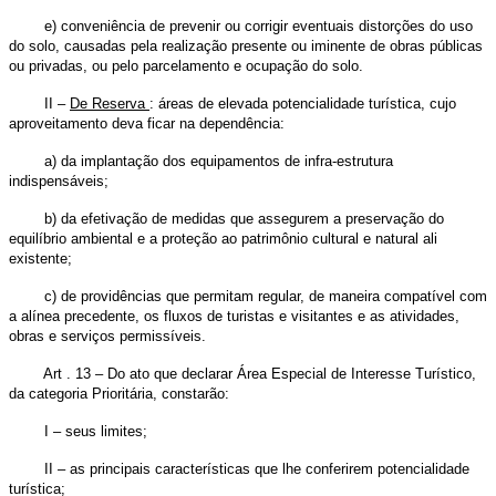
e) conveniência de prevenir ou corrigir eventuais distorções do uso
do solo, causadas pela realização presente ou iminente de obras públicas
ou privadas, ou pelo parcelamento e ocupação do solo.
II –
De Reserva
: áreas de elevada potencialidade turística, cujo
aproveitamento deva ficar na dependência:
a) da implantação dos equipamentos de infra-estrutura
indispensáveis;
b) da efetivação de medidas que assegurem a preservação do
equilíbrio ambiental e a proteção ao patrimônio cultural e natural ali
existente;
c) de providências que permitam regular, de maneira compatível com
a alínea precedente, os fluxos de turistas e visitantes e as atividades,
obras e serviços permissíveis.
Art . 13 – Do ato que declarar Área Especial de Interesse Turístico,
da categoria Prioritária, constarão:
I – seus limites;
II – as principais características que lhe conferirem potencialidade
turística;