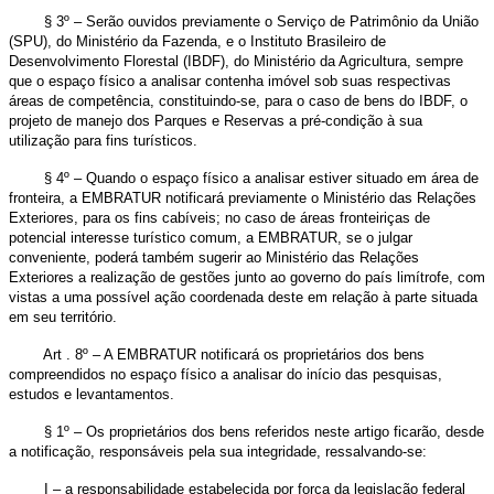
§ 3º – Serão ouvidos previamente o Serviço de Patrimônio da União
(SPU), do Ministério da Fazenda, e o Instituto Brasileiro de
Desenvolvimento Florestal (IBDF), do Ministério da Agricultura, sempre
que o espaço físico a analisar contenha imóvel sob suas respectivas
áreas de competência, constituindo-se, para o caso de bens do IBDF, o
projeto de manejo dos Parques e Reservas a pré-condição à sua
utilização para fins turísticos.
§ 4º – Quando o espaço físico a analisar estiver situado em área de
fronteira, a EMBRATUR notificará previamente o Ministério das Relações
Exteriores, para os fins cabíveis; no caso de áreas fronteiriças de
potencial interesse turístico comum, a EMBRATUR, se o julgar
conveniente, poderá também sugerir ao Ministério das Relações
Exteriores a realização de gestões junto ao governo do país limítrofe, com
vistas a uma possível ação coordenada deste em relação à parte situada
em seu território.
Art . 8º – A EMBRATUR notificará os proprietários dos bens
compreendidos no espaço físico a analisar do início das pesquisas,
estudos e levantamentos.
§ 1º – Os proprietários dos bens referidos neste artigo ficarão, desde
a notificação, responsáveis pela sua integridade, ressalvando-se:
I – a responsabilidade estabelecida por força da legislação federal