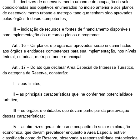
II – diretrizes de desenvolvimento urbano e de ocupação do solo,
condicionadas aos objetivos enumerados no inciso anterior e aos planos
de desenvolvimento urbano e metropolitano que tenham sido aprovados
pelos órgãos federais competentes;
III – indicação de recursos e fontes de financiamento disponíveis
para implementação dos mesmos planos e programas.
Art . 16 – Os planos e programas aprovados serão encaminhados
aos órgãos e entidades competentes para sua implementação, nos níveis
federal, estadual, metropolitano e municipal.
Art . 17 – Do ato que declarar Área Especial de Interesse Turístico,
da categoria de Reserva, constarão:
I – seus limites;
II – as principais características que lhe conferirem potencialidade
turística;
III – os órgãos e entidades que devam participar da preservação
dessas características;
IV – as diretrizes gerais de uso e ocupação do solo e exploração
econômica, que devam prevalecer enquanto a Área Especial estiver
classificada como de Reserva, observada a responsabilidade estabelecida