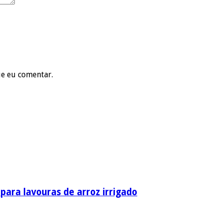
ue eu comentar.
ara lavouras de arroz irrigado