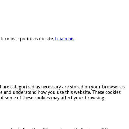
 termos e políticas do site.
Leia mais
t are categorized as necessary are stored on your browser as
lyze and understand how you use this website. These cookies
t of some of these cookies may affect your browsing