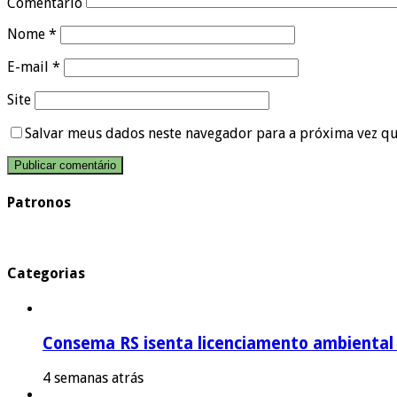
Comentário
Nome
*
E-mail
*
Site
Salvar meus dados neste navegador para a próxima vez q
Patronos
Categorias
Consema RS isenta licenciamento ambiental p
4 semanas atrás