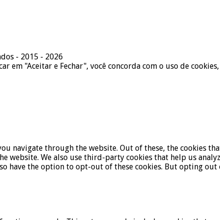
ados - 2015 - 2026
icar em "Aceitar e Fechar", você concorda com o uso de cookies,
ou navigate through the website. Out of these, the cookies tha
f the website. We also use third-party cookies that help us ana
lso have the option to opt-out of these cookies. But opting ou