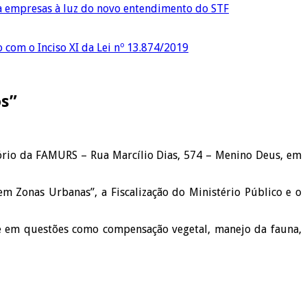
ra empresas à luz do novo entendimento do STF
o com o Inciso XI da Lei nº 13.874/2019
os”
tório da FAMURS – Rua Marcílio Dias, 574 – Menino Deus, em
 Zonas Urbanas”, a Fiscalização do Ministério Público e o
re em questões como compensação vegetal, manejo da fauna,