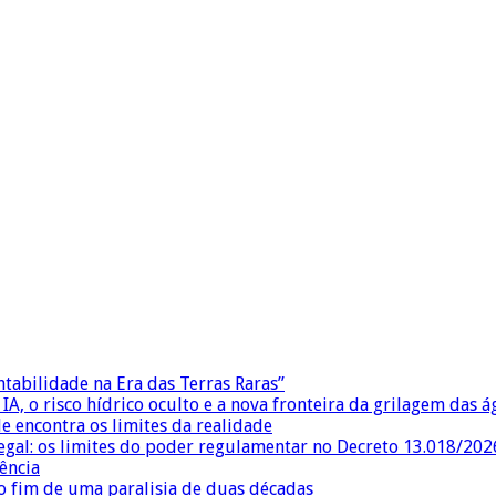
ntabilidade na Era das Terras Raras”
IA, o risco hídrico oculto e a nova fronteira da grilagem das 
e encontra os limites da realidade
egal: os limites do poder regulamentar no Decreto 13.018/202
ência
 fim de uma paralisia de duas décadas