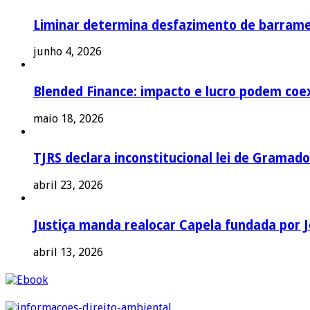
Liminar determina desfazimento de barrame
junho 4, 2026
Blended Finance: impacto e lucro podem coex
maio 18, 2026
TJRS declara inconstitucional lei de Gramado
abril 23, 2026
Justiça manda realocar Capela fundada por J
abril 13, 2026