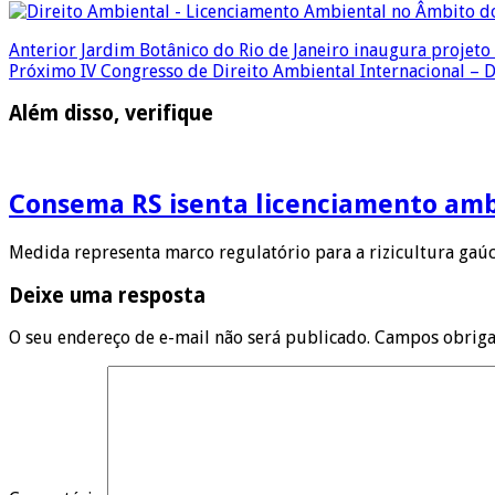
Anterior
Jardim Botânico do Rio de Janeiro inaugura projeto 
Próximo
IV Congresso de Direito Ambiental Internacional –
Além disso, verifique
Consema RS isenta licenciamento ambi
Medida representa marco regulatório para a rizicultura gaúc
Deixe uma resposta
O seu endereço de e-mail não será publicado.
Campos obriga