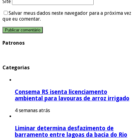
Site
Salvar meus dados neste navegador para a próxima vez
que eu comentar.
Patronos
Categorias
Consema RS isenta licenciamento
ambiental para lavouras de arroz irrigado
4 semanas atrás
Liminar determina desfazimento de
barramento entre lagoas da bacia do Rio