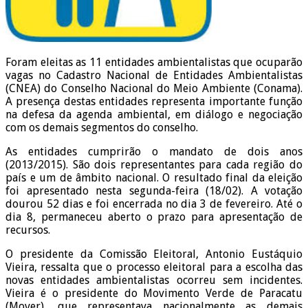
Foram eleitas as 11 entidades ambientalistas que ocuparão
vagas no Cadastro Nacional de Entidades Ambientalistas
(CNEA) do Conselho Nacional do Meio Ambiente (Conama).
A presença destas entidades representa importante função
na defesa da agenda ambiental, em diálogo e negociação
com os demais segmentos do conselho.
As entidades cumprirão o mandato de dois anos
(2013/2015). São dois representantes para cada região do
país e um de âmbito nacional. O resultado final da eleição
foi apresentado nesta segunda-feira (18/02). A votação
dourou 52 dias e foi encerrada no dia 3 de fevereiro. Até o
dia 8, permaneceu aberto o prazo para apresentação de
recursos.
O presidente da Comissão Eleitoral, Antonio Eustáquio
Vieira, ressalta que o processo eleitoral para a escolha das
novas entidades ambientalistas ocorreu sem incidentes.
Vieira é o presidente do Movimento Verde de Paracatu
(Mover), que representava nacionalmente as demais