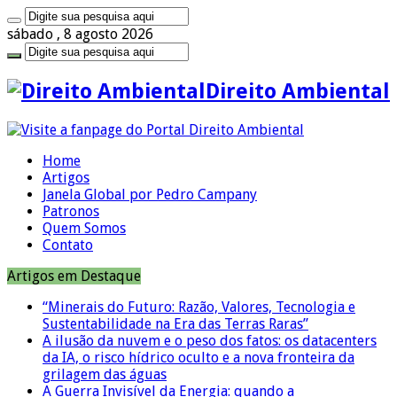
sábado , 8 agosto 2026
Direito Ambiental
Home
Artigos
Janela Global por Pedro Campany
Patronos
Quem Somos
Contato
Artigos em Destaque
“Minerais do Futuro: Razão, Valores, Tecnologia e
Sustentabilidade na Era das Terras Raras”
A ilusão da nuvem e o peso dos fatos: os datacenters
da IA, o risco hídrico oculto e a nova fronteira da
grilagem das águas
A Guerra Invisível da Energia: quando a