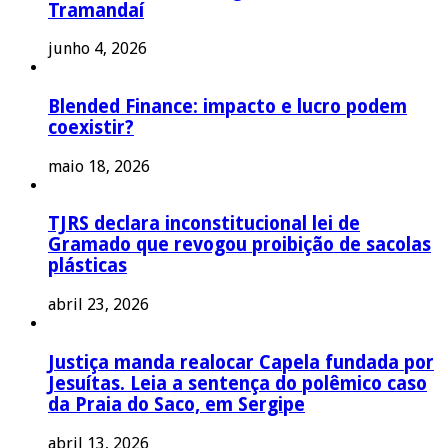
Tramandaí
junho 4, 2026
Blended Finance: impacto e lucro podem
coexistir?
maio 18, 2026
TJRS declara inconstitucional lei de
Gramado que revogou proibição de sacolas
plásticas
abril 23, 2026
Justiça manda realocar Capela fundada por
Jesuítas. Leia a sentença do polêmico caso
da Praia do Saco, em Sergipe
abril 13, 2026