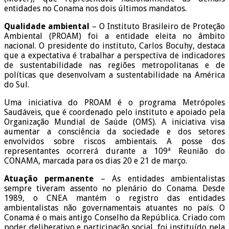
entidades no Conama nos dois últimos mandatos.
Qualidade ambiental
– O Instituto Brasileiro de Proteção
Ambiental (PROAM) foi a entidade eleita no âmbito
nacional. O presidente do instituto, Carlos Bocuhy, destaca
que a expectativa é trabalhar a perspectiva de indicadores
de sustentabilidade nas regiões metropolitanas e de
políticas que desenvolvam a sustentabilidade na América
do Sul.
Uma iniciativa do PROAM é o programa Metrópoles
Saudáveis, que é coordenado pelo instituto e apoiado pela
Organização Mundial de Saúde (OMS). A iniciativa visa
aumentar a consciência da sociedade e dos setores
envolvidos sobre riscos ambientais. A posse dos
representantes ocorrerá durante a 109ª Reunião do
CONAMA, marcada para os dias 20 e 21 de março.
Atuação permanente
– As entidades ambientalistas
sempre tiveram assento no plenário do Conama. Desde
1989, o CNEA mantém o registro das entidades
ambientalistas não governamentais atuantes no país. O
Conama é o mais antigo Conselho da República. Criado com
poder deliberativo e participação social, foi instituído pela