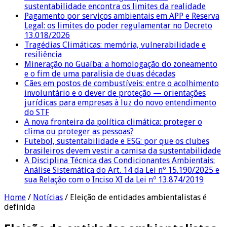
sustentabilidade encontra os limites da realidade
Pagamento por serviços ambientais em APP e Reserva
Legal: os limites do poder regulamentar no Decreto
13.018/2026
Tragédias Climáticas: memória, vulnerabilidade e
resiliência
Mineração no Guaíba: a homologação do zoneamento
e o fim de uma paralisia de duas décadas
Cães em postos de combustíveis: entre o acolhimento
involuntário e o dever de proteção — orientações
jurídicas para empresas à luz do novo entendimento
do STF
A nova fronteira da política climática: proteger o
clima ou proteger as pessoas?
Futebol, sustentabilidade e ESG: por que os clubes
brasileiros devem vestir a camisa da sustentabilidade
A Disciplina Técnica das Condicionantes Ambientais:
Análise Sistemática do Art. 14 da Lei nº 15.190/2025 e
sua Relação com o Inciso XI da Lei nº 13.874/2019
Home
/
Notícias
/
Eleição de entidades ambientalistas é
definida