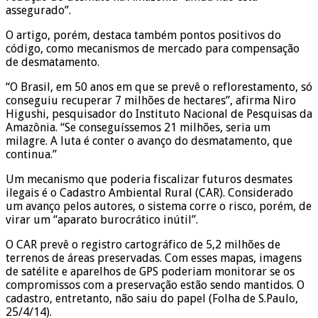
assegurado”.
O artigo, porém, destaca também pontos positivos do
código, como mecanismos de mercado para compensação
de desmatamento.
“O Brasil, em 50 anos em que se prevê o reflorestamento, só
conseguiu recuperar 7 milhões de hectares”, afirma Niro
Higushi, pesquisador do Instituto Nacional de Pesquisas da
Amazônia. “Se conseguíssemos 21 milhões, seria um
milagre. A luta é conter o avanço do desmatamento, que
continua.”
Um mecanismo que poderia fiscalizar futuros desmates
ilegais é o Cadastro Ambiental Rural (CAR). Considerado
um avanço pelos autores, o sistema corre o risco, porém, de
virar um “aparato burocrático inútil”.
O CAR prevê o registro cartográfico de 5,2 milhões de
terrenos de áreas preservadas. Com esses mapas, imagens
de satélite e aparelhos de GPS poderiam monitorar se os
compromissos com a preservação estão sendo mantidos. O
cadastro, entretanto, não saiu do papel (Folha de S.Paulo,
25/4/14).