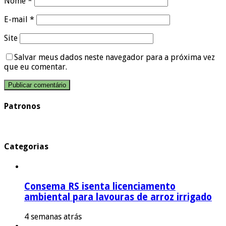
Nome
*
E-mail
*
Site
Salvar meus dados neste navegador para a próxima vez
que eu comentar.
Patronos
Categorias
Consema RS isenta licenciamento
ambiental para lavouras de arroz irrigado
4 semanas atrás