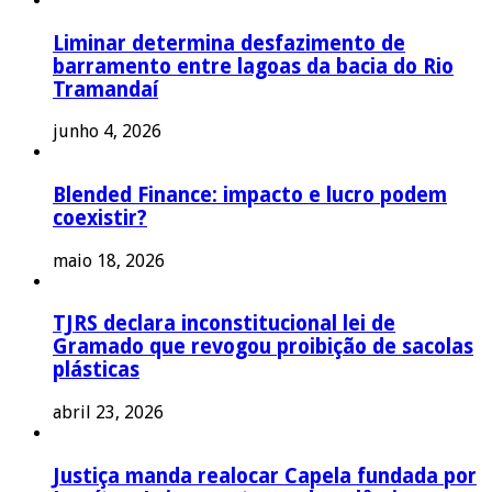
Liminar determina desfazimento de
barramento entre lagoas da bacia do Rio
Tramandaí
junho 4, 2026
Blended Finance: impacto e lucro podem
coexistir?
maio 18, 2026
TJRS declara inconstitucional lei de
Gramado que revogou proibição de sacolas
plásticas
abril 23, 2026
Justiça manda realocar Capela fundada por