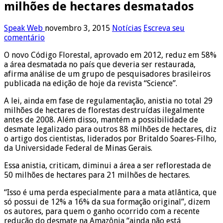
milhões de hectares desmatados
Speak Web
novembro 3, 2015
Notícias
Escreva seu
comentário
O novo Código Florestal, aprovado em 2012, reduz em 58%
a área desmatada no país que deveria ser restaurada,
afirma análise de um grupo de pesquisadores brasileiros
publicada na edição de hoje da revista “Science”.
A lei, ainda em fase de regulamentação, anistia no total 29
milhões de hectares de florestas destruídas ilegalmente
antes de 2008. Além disso, mantém a possibilidade de
desmate legalizado para outros 88 milhões de hectares, diz
o artigo dos cientistas, liderados por Britaldo Soares-Filho,
da Universidade Federal de Minas Gerais.
Essa anistia, criticam, diminui a área a ser reflorestada de
50 milhões de hectares para 21 milhões de hectares.
“Isso é uma perda especialmente para a mata atlântica, que
só possui de 12% a 16% da sua formação original”, dizem
os autores, para quem o ganho ocorrido com a recente
redução do desmate na Amazônia “ainda não está