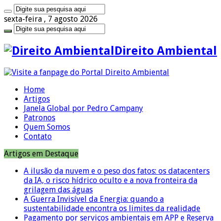
sexta-feira , 7 agosto 2026
Direito Ambiental
Home
Artigos
Janela Global por Pedro Campany
Patronos
Quem Somos
Contato
Artigos em Destaque
A ilusão da nuvem e o peso dos fatos: os datacenters
da IA, o risco hídrico oculto e a nova fronteira da
grilagem das águas
A Guerra Invisível da Energia: quando a
sustentabilidade encontra os limites da realidade
Pagamento por serviços ambientais em APP e Reserva