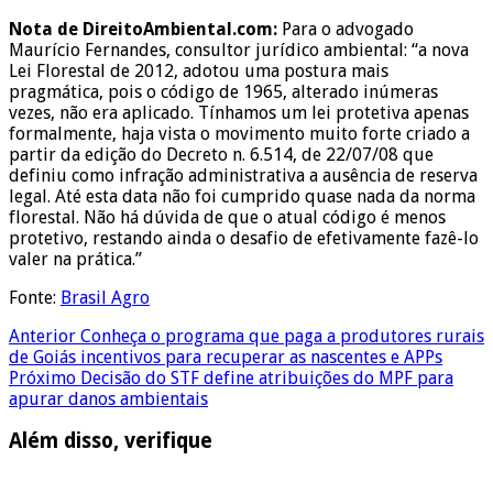
Nota de DireitoAmbiental.com:
Para o advogado
Maurício Fernandes, consultor jurídico ambiental: “a nova
Lei Florestal de 2012, adotou uma postura mais
pragmática, pois o código de 1965, alterado inúmeras
vezes, não era aplicado. Tínhamos um lei protetiva apenas
formalmente, haja vista o movimento muito forte criado a
partir da edição do Decreto n. 6.514, de 22/07/08 que
definiu como infração administrativa a ausência de reserva
legal. Até esta data não foi cumprido quase nada da norma
florestal. Não há dúvida de que o atual código é menos
protetivo, restando ainda o desafio de efetivamente fazê-lo
valer na prática.”
Fonte:
Brasil Agro
Anterior
Conheça o programa que paga a produtores rurais
de Goiás incentivos para recuperar as nascentes e APPs
Próximo
Decisão do STF define atribuições do MPF para
apurar danos ambientais
Além disso, verifique