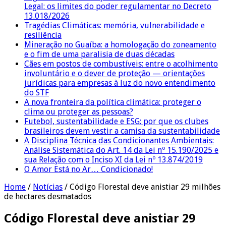
Legal: os limites do poder regulamentar no Decreto
13.018/2026
Tragédias Climáticas: memória, vulnerabilidade e
resiliência
Mineração no Guaíba: a homologação do zoneamento
e o fim de uma paralisia de duas décadas
Cães em postos de combustíveis: entre o acolhimento
involuntário e o dever de proteção — orientações
jurídicas para empresas à luz do novo entendimento
do STF
A nova fronteira da política climática: proteger o
clima ou proteger as pessoas?
Futebol, sustentabilidade e ESG: por que os clubes
brasileiros devem vestir a camisa da sustentabilidade
A Disciplina Técnica das Condicionantes Ambientais:
Análise Sistemática do Art. 14 da Lei nº 15.190/2025 e
sua Relação com o Inciso XI da Lei nº 13.874/2019
O Amor Está no Ar… Condicionado!
Home
/
Notícias
/
Código Florestal deve anistiar 29 milhões
de hectares desmatados
Código Florestal deve anistiar 29