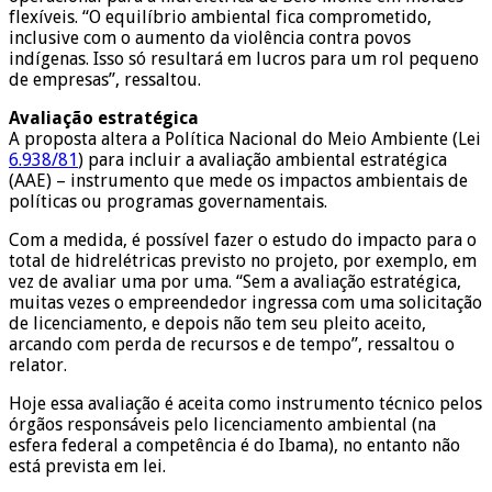
flexíveis. “O equilíbrio ambiental fica comprometido,
inclusive com o aumento da violência contra povos
indígenas. Isso só resultará em lucros para um rol pequeno
de empresas”, ressaltou.
Avaliação estratégica
A proposta altera a Política Nacional do Meio Ambiente (Lei
6.938/81
) para incluir a avaliação ambiental estratégica
(AAE) – instrumento que mede os impactos ambientais de
políticas ou programas governamentais.
Com a medida, é possível fazer o estudo do impacto para o
total de hidrelétricas previsto no projeto, por exemplo, em
vez de avaliar uma por uma. “Sem a avaliação estratégica,
muitas vezes o empreendedor ingressa com uma solicitação
de licenciamento, e depois não tem seu pleito aceito,
arcando com perda de recursos e de tempo”, ressaltou o
relator.
Hoje essa avaliação é aceita como instrumento técnico pelos
órgãos responsáveis pelo licenciamento ambiental (na
esfera federal a competência é do Ibama), no entanto não
está prevista em lei.