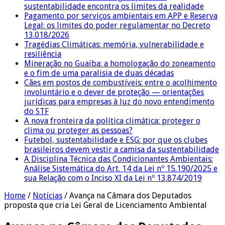
sustentabilidade encontra os limites da realidade
Pagamento por serviços ambientais em APP e Reserva
Legal: os limites do poder regulamentar no Decreto
13.018/2026
Tragédias Climáticas: memória, vulnerabilidade e
resiliência
Mineração no Guaíba: a homologação do zoneamento
e o fim de uma paralisia de duas décadas
Cães em postos de combustíveis: entre o acolhimento
involuntário e o dever de proteção — orientações
jurídicas para empresas à luz do novo entendimento
do STF
A nova fronteira da política climática: proteger o
clima ou proteger as pessoas?
Futebol, sustentabilidade e ESG: por que os clubes
brasileiros devem vestir a camisa da sustentabilidade
A Disciplina Técnica das Condicionantes Ambientais:
Análise Sistemática do Art. 14 da Lei nº 15.190/2025 e
sua Relação com o Inciso XI da Lei nº 13.874/2019
Home
/
Notícias
/
Avança na Câmara dos Deputados
proposta que cria Lei Geral de Licenciamento Ambiental