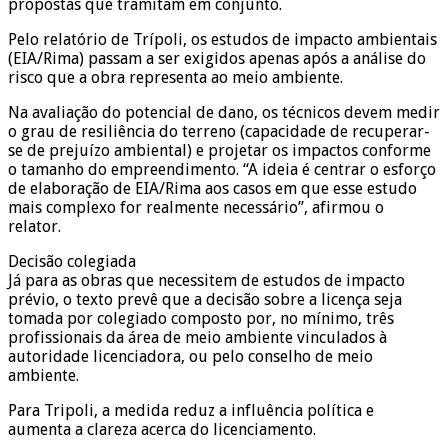
propostas que tramitam em conjunto.
Pelo relatório de Trípoli, os estudos de impacto ambientais
(EIA/Rima) passam a ser exigidos apenas após a análise do
risco que a obra representa ao meio ambiente.
Na avaliação do potencial de dano, os técnicos devem medir
o grau de resiliência do terreno (capacidade de recuperar-
se de prejuízo ambiental) e projetar os impactos conforme
o tamanho do empreendimento. “A ideia é centrar o esforço
de elaboração de EIA/Rima aos casos em que esse estudo
mais complexo for realmente necessário”, afirmou o
relator.
Decisão colegiada
Já para as obras que necessitem de estudos de impacto
prévio, o texto prevê que a decisão sobre a licença seja
tomada por colegiado composto por, no mínimo, três
profissionais da área de meio ambiente vinculados à
autoridade licenciadora, ou pelo conselho de meio
ambiente.
Para Tripoli, a medida reduz a influência política e
aumenta a clareza acerca do licenciamento.