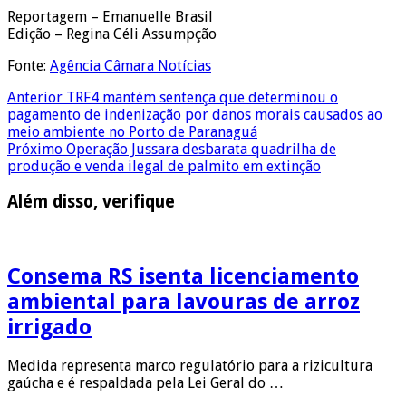
Reportagem – Emanuelle Brasil
Edição – Regina Céli Assumpção
Fonte:
Agência Câmara Notícias
Anterior
TRF4 mantém sentença que determinou o
pagamento de indenização por danos morais causados ao
meio ambiente no Porto de Paranaguá
Próximo
Operação Jussara desbarata quadrilha de
produção e venda ilegal de palmito em extinção
Além disso, verifique
Consema RS isenta licenciamento
ambiental para lavouras de arroz
irrigado
Medida representa marco regulatório para a rizicultura
gaúcha e é respaldada pela Lei Geral do …