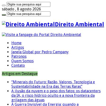
sábado , 8 agosto 2026
Direito Ambiental
Home
Artigos
Janela Global por Pedro Campany
Patronos
Quem Somos
Contato
Artigos em Destaque
“Minerais do Futuro: Razão, Valores, Tecnologia e
Sustentabilidade na Era das Terras Raras”
A ilusão da nuvem e o peso dos fatos: os datacenters
da IA, o risco hídrico oculto e a nova fronteira da
grilagem das águas
A Guerra Invisível da Energia: quando a