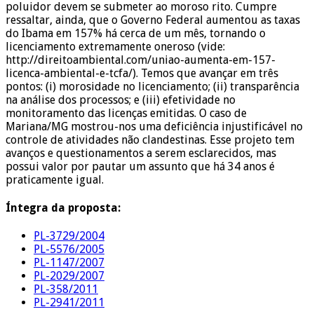
poluidor devem se submeter ao moroso rito. Cumpre
ressaltar, ainda, que o Governo Federal aumentou as taxas
do Ibama em 157% há cerca de um mês, tornando o
licenciamento extremamente oneroso (vide:
http://direitoambiental.com/uniao-aumenta-em-157-
licenca-ambiental-e-tcfa/). Temos que avançar em três
pontos: (i) morosidade no licenciamento; (ii) transparência
na análise dos processos; e (iii) efetividade no
monitoramento das licenças emitidas. O caso de
Mariana/MG mostrou-nos uma deficiência injustificável no
controle de atividades não clandestinas. Esse projeto tem
avanços e questionamentos a serem esclarecidos, mas
possui valor por pautar um assunto que há 34 anos é
praticamente igual.
Íntegra da proposta:
PL-3729/2004
PL-5576/2005
PL-1147/2007
PL-2029/2007
PL-358/2011
PL-2941/2011