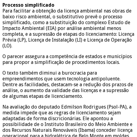
Processo simplificado
Para facilitar a obtenção da licença ambiental nas obras de
baixo risco ambiental, o substitutivo prevê o processo
simplificado, como a substituição do complexo Estudo de
Impacto Ambiental (EIA) por análise ambiental menos
completa, e a supressão de etapas do licenciamento: Licença
Prévia (LP), Licença de Instalação (LI) e Licença de Operação
(LO).
O parecer assegura a competência de estados e municípios
para propor a simplificação de procedimentos locais.
O texto também diminui a burocracia para
empreendimentos que usem tecnologia antipoluente.
Dentre as facilidades, destacam-se a redução dos prazos de
análise, o aumento da validade das licenças e a supressão
de algumas etapas de licenciamento.
Na avaliação do deputado Edmilson Rodrigues (Psol-PA), a
medida impede que as regras de licenciamento sejam
adaptadas de forma discricionárias. Ele apontou a
possibilidade de o Instituto Brasileiro do Meio Ambiente e
dos Recursos Naturais Renováveis (Ibama) conceder licença
operacional para a hidrelétrica de Belo Monte em moldes