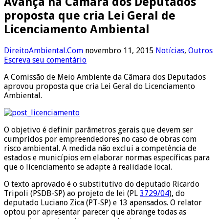
Avança na Câmara dos Deputados
proposta que cria Lei Geral de
Licenciamento Ambiental
DireitoAmbiental.Com
novembro 11, 2015
Notícias
,
Outros
Escreva seu comentário
A Comissão de Meio Ambiente da Câmara dos Deputados
aprovou proposta que cria Lei Geral do Licenciamento
Ambiental.
O objetivo é definir parâmetros gerais que devem ser
cumpridos por empreendedores no caso de obras com
risco ambiental. A medida não exclui a competência de
estados e municípios em elaborar normas específicas para
que o licenciamento se adapte à realidade local.
O texto aprovado é o substitutivo do deputado Ricardo
Tripoli (PSDB-SP) ao projeto de lei (PL
3729/04
), do
deputado Luciano Zica (PT-SP) e 13
apensados
. O relator
optou por apresentar parecer que abrange todas as