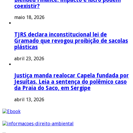
coexistir?
maio 18, 2026
TJRS declara inconstitucional lei de
Gramado que revogou proibição de sacolas
plásticas
abril 23, 2026
Justiça manda realocar Capela fundada por
Jesuítas. Leia a sentença do polêmico caso
da Praia do Saco, em Sergipe
abril 13, 2026