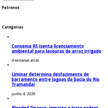
Patronos
Categorias
Consema RS isenta licenciamento
ambiental para lavouras de arroz irrigado
4 semanas atrás
Liminar determina desfazimento de
barramento entre lagoas da bacia do Rio
Tramandaí
junho 4, 2026
Blended Finance: impacto e lucro podem