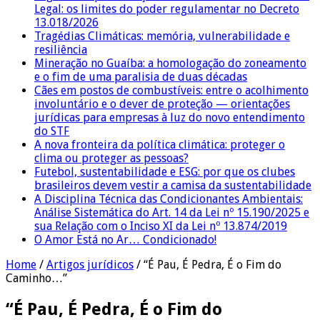
Legal: os limites do poder regulamentar no Decreto
13.018/2026
Tragédias Climáticas: memória, vulnerabilidade e
resiliência
Mineração no Guaíba: a homologação do zoneamento
e o fim de uma paralisia de duas décadas
Cães em postos de combustíveis: entre o acolhimento
involuntário e o dever de proteção — orientações
jurídicas para empresas à luz do novo entendimento
do STF
A nova fronteira da política climática: proteger o
clima ou proteger as pessoas?
Futebol, sustentabilidade e ESG: por que os clubes
brasileiros devem vestir a camisa da sustentabilidade
A Disciplina Técnica das Condicionantes Ambientais:
Análise Sistemática do Art. 14 da Lei nº 15.190/2025 e
sua Relação com o Inciso XI da Lei nº 13.874/2019
O Amor Está no Ar… Condicionado!
Home
/
Artigos jurídicos
/
“É Pau, É Pedra, É o Fim do
Caminho…”
“É Pau, É Pedra, É o Fim do