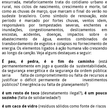
enxurrada, metaforicamente trata do cotidiano urbano e
rural, nos ciclos de nascimento, crescimento e morte, tal
como as chuvas de março, que marcam o final do verão no
sudeste brasileiro. Como símbolo de renovação, este
período é marcado por fortes chuvas, ventos idem,
responsáveis por tempestades severas, enchentes e
inundações, congestionamentos, deslizamentos em
encostas, acidentes, doenças, impactos sobre o
abastecimento de água, eventos combinados de
transbordamento de esgotos e colapsos no fornecimento de
energia. Os elementos ligados à ação humana vão crescendo
ao longo da canção. Veja alguns destaques a seguir:
É pau, é pedra, é o fim do caminho
(está
permanentemente em jogo a questão da sustentabilidade,
da segurança energética e da segurança da ordem pública:
seria falta de comprometimento ou falta de recursos a
justificar o déficit permanente de investimentos
públicos? Emergência ou falta de planejamento?)
é um resto de toco
(desmatamento ilegal?),
é um pouco
sozinho
(falta de solidariedade?)
é um caco de vidro
(resíduos sólidos como fonte de riscos