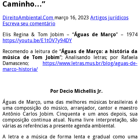
Caminho…”
DireitoAmbiental.Com
março 16, 2023
Artigos jurídicos
Escreva seu comentário
Elis Regina & Tom Jobim – “
Águas de Março
” – 1974
https://youtu.be/E1tOV7y94DY
Recomendo a leitura de “
Águas de Março: a história da
música de Tom
Jobim
”; Analisando letras; por Rafaela
Damasceno;
https://www.letras.mus.br/blog/aguas-de-
marco-historia/
Por Decio Michellis Jr.
Águas de Março, uma das melhores músicas brasileiras é
uma composição do músico, arranjador, cantor e maestro
Antônio Carlos Jobim. Cinquenta e um anos depois, sua
composição continua atual. Numa livre interpretação, são
várias as referências a presente agenda ambiental.
A letra e a música de forma lenta e gradual como uma