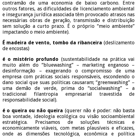
contramão de uma economia de baixo carbono. Entre
outros fatores, as dificuldades de licenciamento ambiental
e insegurança jurídica associada têm provocado atrasos nas
necessárias obras de geração, transmissão e distribuição
sem solução a curto prazo. É o próprio “meio ambiente”
impactando o meio ambiente).
É madeira de vento, tombo da ribanceira
(deslizamento
de encostas)
é o mistério profundo
(sustentabilidade na prática vai
muito além do “bluewashing” – marketing enganoso –
desinformação – exagerando o compromisso de uma
empresa com práticas sociais responsáveis, escondendo o
dano social que suas políticas causaram; “greenwashing” –
uma demão de verde, prima do “socialwashing” – a
tradicional filantropia empresarial travestida de
responsabilidade social).
é o queira ou não queira
(querer não é poder: não basta
boa vontade, ideologia ecológica ou visão socioambiental
estratégica. Precisamos de soluções técnicas e
economicamente viáveis, com metas plausíveis e eficazes,
onde as dimensões tecnológica, econômica e política