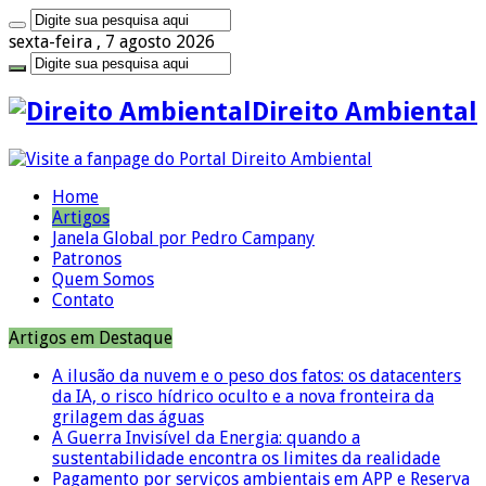
sexta-feira , 7 agosto 2026
Direito Ambiental
Home
Artigos
Janela Global por Pedro Campany
Patronos
Quem Somos
Contato
Artigos em Destaque
A ilusão da nuvem e o peso dos fatos: os datacenters
da IA, o risco hídrico oculto e a nova fronteira da
grilagem das águas
A Guerra Invisível da Energia: quando a
sustentabilidade encontra os limites da realidade
Pagamento por serviços ambientais em APP e Reserva