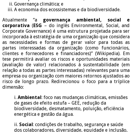
Governança climática; e
A economia dos ecossistemas e da biodiversidade.
Atualmente “a
governança ambiental, social e
corporativa
(
ESG
– do inglês Environmental, Social, and
Corporate Governance) é uma estrutura projetada para ser
incorporada à estratégia de uma organização que considera
as necessidades e formas de gerar valor para todas as
partes interessadas da organização (como funcionários,
clientes e fornecedores e financiadores)” (Wikipedia). Em
tese permitirá avaliar os riscos e oportunidades materiais
(avaliação de valor) relacionados à sustentabilidade (em
relação a todas as partes interessadas) relevantes para uma
empresa ou organização com maiores retornos ajustados ao
risco de longo prazo. Redirecionou o foco para a tríplice
dimensão:
i.
Ambiental
: foco nas mudanças climáticas, emissões
de gases de efeito estufa – GEE, redução da
biodiversidade, desmatamento, poluição, eficiência
energética e gestão da água.
ii.
Social
: condições de trabalho, segurança e saúde
dos colaboradores, diversidade, equidade e inclusão,