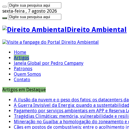
sexta-feira , 7 agosto 2026
Direito Ambiental
Home
Artigos
Janela Global por Pedro Campany
Patronos
Quem Somos
Contato
Artigos em Destaque
A ilusão da nuvem e o peso dos fatos: os datacenters da 
A Guerra Invisível da Energia: quando a sustentabilidad
Pagamento por serviços ambientais em APP e Reserva L
Tragédias Climáticas: memória, vulnerabilidade e resili
Mineração no Guaíba: a homologação do zoneamento e o
Cães em postos de combustíveis: entre o acolhimento i