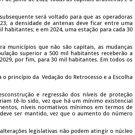
 subsequente será voltado para que as operadoras
23, a densidade de antenas deve ficar entre uma
il habitantes; e em 2024, uma estação para cada 30
ara municípios que não são capitais, as mudanças
opulação superior a 500 mil habitantes receberão a
 2029, por fim, para 30 mil habitantes. Em todos os
a o princípio da Vedação do Retrocesso e a Escolha
sconstrução e regressão dos níveis de proteção
iam tê-lo sido, vez que há um mínimo existencial
ementos, níveis normativos mínimos em termos de
es deve ser mantido, vez que o aumento do número
alterações legislativas não podem atingir o núcleo