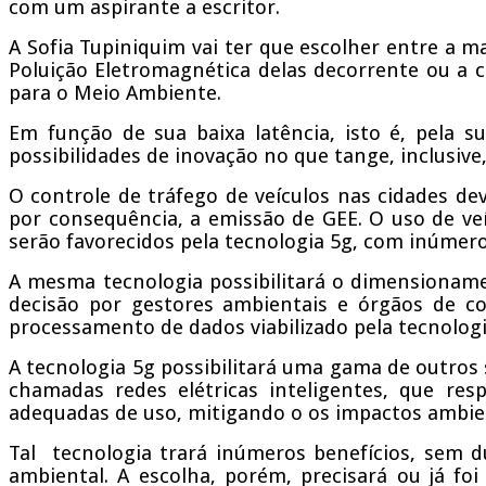
com um aspirante a escritor.
A Sofia Tupiniquim vai ter que escolher entre a 
Poluição Eletromagnética delas decorrente ou a
para o Meio Ambiente.
Em função de sua baixa latência, isto é, pela 
possibilidades de inovação no que tange, inclusiv
O controle de tráfego de veículos nas cidades dev
por consequência, a emissão de GEE. O uso de ve
serão favorecidos pela tecnologia 5g, com inúmer
A mesma tecnologia possibilitará o dimensioname
decisão por gestores ambientais e órgãos de c
processamento de dados viabilizado pela tecnolog
A tecnologia 5g possibilitará uma gama de outros 
chamadas redes elétricas inteligentes, que r
adequadas de uso, mitigando o os impactos ambien
Tal tecnologia trará inúmeros benefícios, sem d
ambiental. A escolha, porém, precisará ou já f