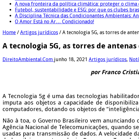
A nova fronteira da política climática: proteger o clima
Futebol, sustentabilidade e ESG: por que os clubes bra
A Disciplina Técnica das Condicionantes Ambientais: Aná
O Amor Está no Ar… Condicionado!
Home
/
Artigos jurídicos
/
A tecnologia 5G, as torres de ante
A tecnologia 5G, as torres de antenas 
DireitoAmbiental.Com
junho 18, 2021
Artigos jurídicos
,
Notí
por Franco Cristi
A Tecnologia 5g é uma das tecnologias habilitadora
imputa aos objetos a capacidade de disponibiliz
computadores, dotando os objetos de “inteligência
Não à toa, o Governo Brasileiro vem anunciando o
Agência Nacional de Telecomunicações, quando ser
usadas para transmissão de dados. A velocidade da