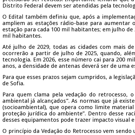
Distrito Federal devem ser atendidas pela tecnolog
O Edital também definiu que, após a implementaç
ampliem as estações rádio-base para aumentar o
estação para cada 100 mil habitantes; em julho de
mil habitantes.
Até julho de 2029, todas as cidades com mais de
ocorrerão a partir de julho de 2025, quando, além
tecnologia. Em 2026, esse número cai para 200 mil;
anos, a densidade de antenas deverá ser de uma e
Para que esses prazos sejam cumpridos, a legislaç
de Sofia.
Para quem clama pela vedação do retrocesso, o
ambiental já alcançados”. As normas que já exist
(socioambiental), que opera como limite materi
proteção jurídica do ambiente”. Dentro desse ra
desses equipamentos pode trazer impacto visual e
O princípio da Vedação do Retrocesso vem sendo ut