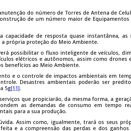
manutenção do número de Torres de Antena de Celula
 construção de um número maior de Equipamentos e
sua capacidade de resposta quase instantânea, as
e, a própria proteção do Meio Ambiente.
erá possibilitar o fluxo inteligente de veículos, 
ículos elétricos e autônomos, assim como drones 
os benefícios ao Meio Ambiente.
nto e o controle de impactos ambientais em tempo
ontrole. Desastres ambientais poderão ser predi
ia 5g
[11]
.
serviços que propiciarão, da mesma forma, a geraç
espondem as demandas de consumo em tempo real
tais para a sua produção.
úvida. Assim como, igualmente, trará os seus pr
oi feita e a compreensão das perdas e dos ganhos