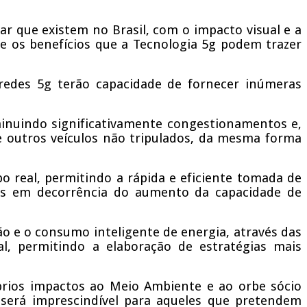
r que existem no Brasil, com o impacto visual e a
 os benefícios que a Tecnologia 5g podem trazer
 redes 5g terão capacidade de fornecer inúmeras
diminuindo significativamente congestionamentos e,
e outros veículos não tripulados, da mesma forma
 real, permitindo a rápida e eficiente tomada de
tos em decorrência do aumento da capacidade de
ão e o consumo inteligente de energia, através das
, permitindo a elaboração de estratégias mais
óprios impactos ao Meio Ambiente e ao orbe sócio
 será imprescindível para aqueles que pretendem