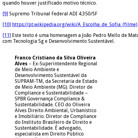
quando houver justificado motivo técnico.
[9]
Supremo Tribunal Federal ADI 4.350/SF
[10]
https://pt.wikipedia.org/wiki/A_Escolha_de_Sofia_(filme)
[11]
Este texto é uma homenagem a João Pedro Mello de Matos 
com Tecnologia 5g e Desenvolvimento Sustentável.
Franco Cristiano da Silva Oliveira
Alves
– Ex-Superintendente Regional
de Meio Ambiente e
Desenvolvimento Sustentável da
SUPRAM-TM, da Secretaria de Estado
de Meio Ambiente (MG). Diretor de
Compliance e Sustentabilidade –
SPBR Governança Compliance &
Sustentabilidade. CEO do Oliveira
Alves Direito Ambiental, Urbanístico
e Imobiliário. Diretor de Compliance
do Instituto Brasileiro de Direito e
Sustentabilidade. É advogado,
especialista em Direito Público