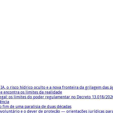
IA, o risco hídrico oculto e a nova fronteira da grilagem das 
e encontra os limites da realidade
egal: os limites do poder regulamentar no Decreto 13.018/202
ência
 fim de uma paralisia de duas décadas
nvoluntário e o dever de proteção — orientações jurídicas pa