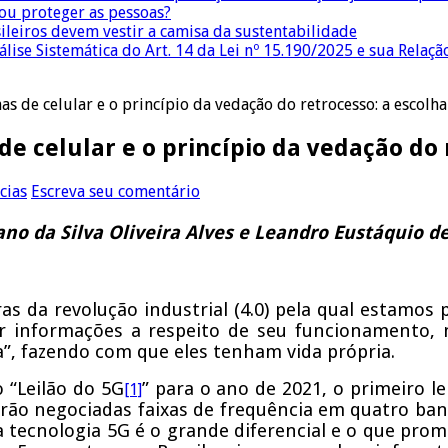
 ou proteger as pessoas?
sileiros devem vestir a camisa da sustentabilidade
lise Sistemática do Art. 14 da Lei nº 15.190/2025 e sua Relaçã
nas de celular e o princípio da vedação do retrocesso: a escolha
de celular e o princípio da vedação do 
cias
Escreva seu comentário
ano da Silva Oliveira Alves e Leandro Eustáquio 
s da revolução industrial (4.0) pela qual estamos 
ar informações a respeito de seu funcionamento, 
”, fazendo com que eles tenham vida própria.
 “Leilão do 5G
” para o ano de 2021, o primeiro le
[1]
ão negociadas faixas de frequência em quatro band
 tecnologia 5G é o grande diferencial e o que pro