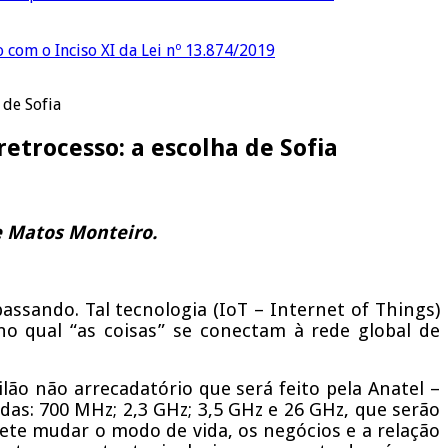
o com o Inciso XI da Lei nº 13.874/2019
 de Sofia
retrocesso: a escolha de Sofia
de Matos Monteiro.
passando. Tal tecnologia (IoT – Internet of Things)
no qual “as coisas” se conectam à rede global de
ilão não arrecadatório que será feito pela Anatel –
as: 700 MHz; 2,3 GHz; 3,5 GHz e 26 GHz, que serão
mete mudar o modo de vida, os negócios e a relação