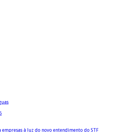
águas
6
ra empresas à luz do novo entendimento do STF