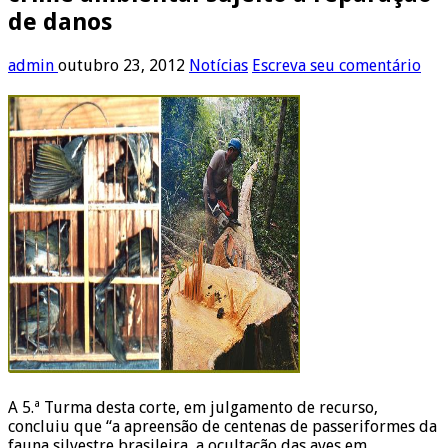
de danos
admin
outubro 23, 2012
Notícias
Escreva seu comentário
A 5.ª Turma desta corte, em julgamento de recurso,
concluiu que “a apreensão de centenas de passeriformes da
fauna silvestre brasileira, a ocultação das aves em