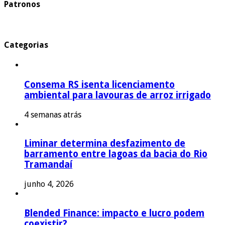
Patronos
Categorias
Consema RS isenta licenciamento
ambiental para lavouras de arroz irrigado
4 semanas atrás
Liminar determina desfazimento de
barramento entre lagoas da bacia do Rio
Tramandaí
junho 4, 2026
Blended Finance: impacto e lucro podem
coexistir?