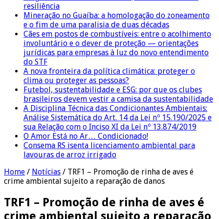
resiliência
Mineração no Guaíba: a homologação do zoneamento
e o fim de uma paralisia de duas décadas
Cães em postos de combustíveis: entre o acolhimento
involuntário e o dever de proteção — orientações
jurídicas para empresas à luz do novo entendimento
do STF
A nova fronteira da política climática: proteger o
clima ou proteger as pessoas?
Futebol, sustentabilidade e ESG: por que os clubes
brasileiros devem vestir a camisa da sustentabilidade
A Disciplina Técnica das Condicionantes Ambientais:
Análise Sistemática do Art. 14 da Lei nº 15.190/2025 e
sua Relação com o Inciso XI da Lei nº 13.874/2019
O Amor Está no Ar… Condicionado!
Consema RS isenta licenciamento ambiental para
lavouras de arroz irrigado
Home
/
Notícias
/
TRF1 – Promoção de rinha de aves é
crime ambiental sujeito a reparação de danos
TRF1 – Promoção de rinha de aves é
crime ambiental sujeito a reparação