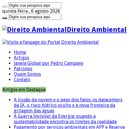
quinta-feira , 6 agosto 2026
Direito Ambiental
Home
Artigos
Janela Global por Pedro Campany
Patronos
Quem Somos
Contato
Artigos em Destaque
A ilusão da nuvem e o peso dos fatos: os datacenters
da IA, o risco hídrico oculto e a nova fronteira da
grilagem das águas
A Guerra Invisível da Energia: quando a
sustentabilidade encontra os limites da realidade
Pagamento por serviços ambientais em APP e Reserva