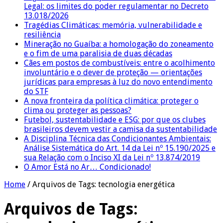
Legal: os limites do poder regulamentar no Decreto
13.018/2026
Tragédias Climáticas: memória, vulnerabilidade e
resiliência
Mineração no Guaíba: a homologação do zoneamento
e o fim de uma paralisia de duas décadas
Cães em postos de combustíveis: entre o acolhimento
involuntário e o dever de proteção — orientações
jurídicas para empresas à luz do novo entendimento
do STF
A nova fronteira da política climática: proteger o
clima ou proteger as pessoas?
Futebol, sustentabilidade e ESG: por que os clubes
brasileiros devem vestir a camisa da sustentabilidade
A Disciplina Técnica das Condicionantes Ambientais:
Análise Sistemática do Art. 14 da Lei nº 15.190/2025 e
sua Relação com o Inciso XI da Lei nº 13.874/2019
O Amor Está no Ar… Condicionado!
Home
/
Arquivos de Tags: tecnologia energética
Arquivos de Tags: