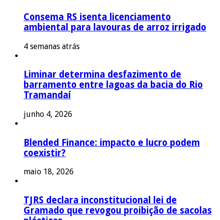
Consema RS isenta licenciamento
ambiental para lavouras de arroz irrigado
4 semanas atrás
Liminar determina desfazimento de
barramento entre lagoas da bacia do Rio
Tramandaí
junho 4, 2026
Blended Finance: impacto e lucro podem
coexistir?
maio 18, 2026
TJRS declara inconstitucional lei de
Gramado que revogou proibição de sacolas