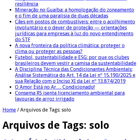
resiliência
Mineração no Guaíba: a homologação do zoneamento
e o fim de uma paralisia de duas décadas
Cães em postos de combustíveis: entre o acolhimento
involuntário e o dever de proteção — orientações
jurídicas para empresas à luz do novo entendimento
do STF
A nova fronteira da política climática: proteger o
clima ou proteger as pessoas?
Futebol, sustentabilidade e ESG: por que os clubes
brasileiros devem vestir a camisa da sustentabilidade
A Disciplina Técnica das Condicionantes Ambientais:
Análise Sistemática do Art. 14 da Lei nº 15.190/2025 e
sua Relação com o Inciso XI da Lei nº 13.874/2019
O Amor Está no Ar… Condicionado!
Consema RS isenta licenciamento ambiental para
lavouras de arroz irrigado
Home
/
Arquivos de Tags: solo
Arquivos de Tags:
solo