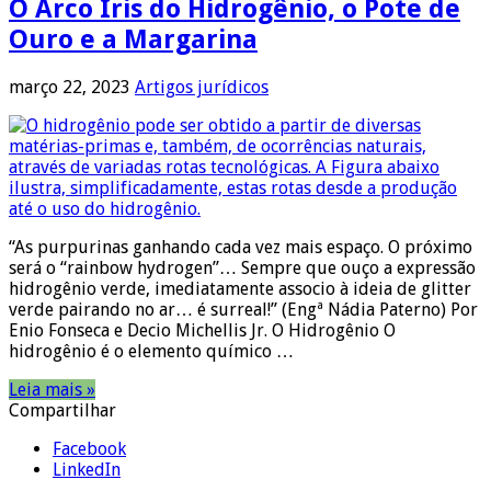
O Arco Íris do Hidrogênio, o Pote de
Ouro e a Margarina
março 22, 2023
Artigos jurídicos
“As purpurinas ganhando cada vez mais espaço. O próximo
será o “rainbow hydrogen”… Sempre que ouço a expressão
hidrogênio verde, imediatamente associo à ideia de glitter
verde pairando no ar… é surreal!” (Engª Nádia Paterno) Por
Enio Fonseca e Decio Michellis Jr. O Hidrogênio O
hidrogênio é o elemento químico …
Leia mais »
Compartilhar
Facebook
LinkedIn