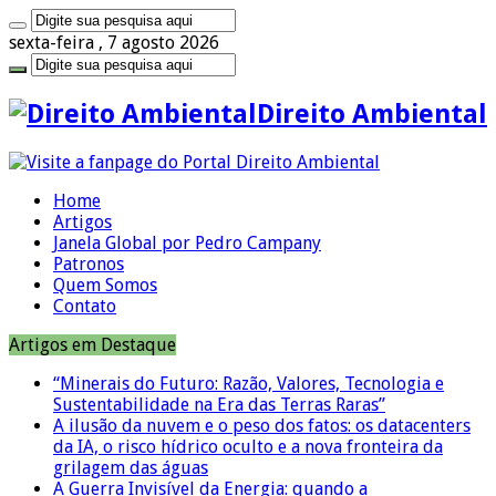
sexta-feira , 7 agosto 2026
Direito Ambiental
Home
Artigos
Janela Global por Pedro Campany
Patronos
Quem Somos
Contato
Artigos em Destaque
“Minerais do Futuro: Razão, Valores, Tecnologia e
Sustentabilidade na Era das Terras Raras”
A ilusão da nuvem e o peso dos fatos: os datacenters
da IA, o risco hídrico oculto e a nova fronteira da
grilagem das águas
A Guerra Invisível da Energia: quando a