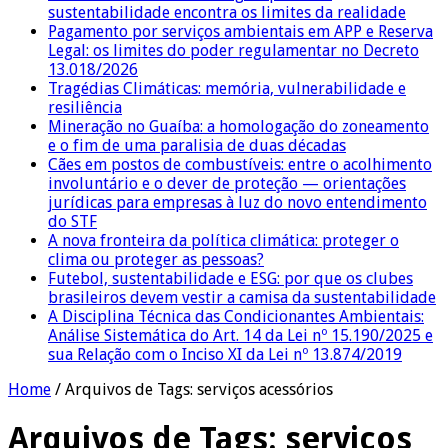
sustentabilidade encontra os limites da realidade
Pagamento por serviços ambientais em APP e Reserva
Legal: os limites do poder regulamentar no Decreto
13.018/2026
Tragédias Climáticas: memória, vulnerabilidade e
resiliência
Mineração no Guaíba: a homologação do zoneamento
e o fim de uma paralisia de duas décadas
Cães em postos de combustíveis: entre o acolhimento
involuntário e o dever de proteção — orientações
jurídicas para empresas à luz do novo entendimento
do STF
A nova fronteira da política climática: proteger o
clima ou proteger as pessoas?
Futebol, sustentabilidade e ESG: por que os clubes
brasileiros devem vestir a camisa da sustentabilidade
A Disciplina Técnica das Condicionantes Ambientais:
Análise Sistemática do Art. 14 da Lei nº 15.190/2025 e
sua Relação com o Inciso XI da Lei nº 13.874/2019
Home
/
Arquivos de Tags: serviços acessórios
Arquivos de Tags:
serviços