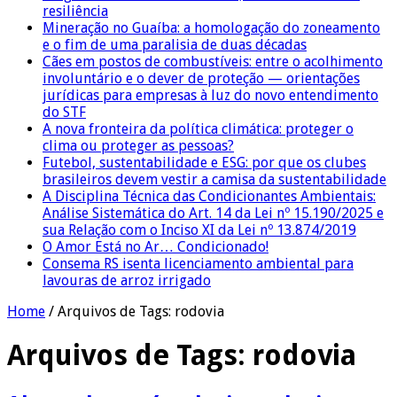
resiliência
Mineração no Guaíba: a homologação do zoneamento
e o fim de uma paralisia de duas décadas
Cães em postos de combustíveis: entre o acolhimento
involuntário e o dever de proteção — orientações
jurídicas para empresas à luz do novo entendimento
do STF
A nova fronteira da política climática: proteger o
clima ou proteger as pessoas?
Futebol, sustentabilidade e ESG: por que os clubes
brasileiros devem vestir a camisa da sustentabilidade
A Disciplina Técnica das Condicionantes Ambientais:
Análise Sistemática do Art. 14 da Lei nº 15.190/2025 e
sua Relação com o Inciso XI da Lei nº 13.874/2019
O Amor Está no Ar… Condicionado!
Consema RS isenta licenciamento ambiental para
lavouras de arroz irrigado
Home
/
Arquivos de Tags: rodovia
Arquivos de Tags:
rodovia