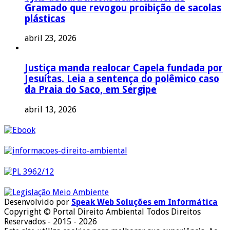
Gramado que revogou proibição de sacolas
plásticas
abril 23, 2026
Justiça manda realocar Capela fundada por
Jesuítas. Leia a sentença do polêmico caso
da Praia do Saco, em Sergipe
abril 13, 2026
Desenvolvido por
Speak Web Soluções em Informática
Copyright © Portal Direito Ambiental Todos Direitos
Reservados - 2015 - 2026