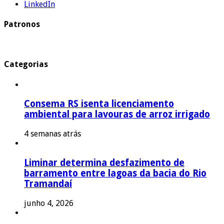
LinkedIn
Patronos
Categorias
Consema RS isenta licenciamento
ambiental para lavouras de arroz irrigado
4 semanas atrás
Liminar determina desfazimento de
barramento entre lagoas da bacia do Rio
Tramandaí
junho 4, 2026