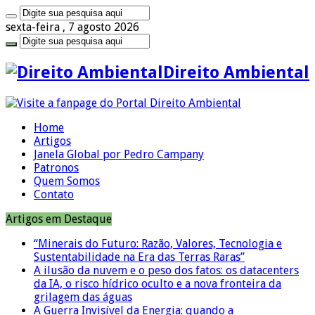
sexta-feira , 7 agosto 2026
Direito Ambiental
Home
Artigos
Janela Global por Pedro Campany
Patronos
Quem Somos
Contato
Artigos em Destaque
“Minerais do Futuro: Razão, Valores, Tecnologia e
Sustentabilidade na Era das Terras Raras”
A ilusão da nuvem e o peso dos fatos: os datacenters
da IA, o risco hídrico oculto e a nova fronteira da
grilagem das águas
A Guerra Invisível da Energia: quando a