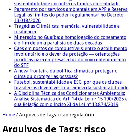
sustentabilidade encontra os limites da realidade
Pagamento por serviços ambientais em APP e Reserva
Legal: os limites do poder regulamentar no Decreto
13.018/2026
Tragédias Climáticas: memória, vulnerabilidade e
resiliência
Mineração no Guaíba: a homologação do zoneamento
e o fim de uma paralisia de duas décadas
Cães em postos de combustíveis: entre o acolhimento
involuntário e o dever de proteção — orientações
jurídicas para empresas à luz do novo entendimento
do STF
A nova fronteira da política climática: proteger o
clima ou proteger as pessoas?
Futebol, sustentabilidade e ESG: por que os clubes
brasileiros devem vestir a camisa da sustentabilidade
A Disciplina Técnica das Condicionantes Ambientais:
Análise Sistemática do Art. 14 da Lei nº 15.190/2025 e
sua Relação com o Inciso XI da Lei nº 13.874/2019
Home
/
Arquivos de Tags: risco regulatório
Arquivos de Tags:
risco