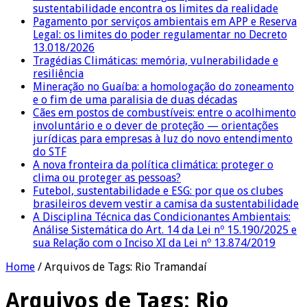
sustentabilidade encontra os limites da realidade
Pagamento por serviços ambientais em APP e Reserva
Legal: os limites do poder regulamentar no Decreto
13.018/2026
Tragédias Climáticas: memória, vulnerabilidade e
resiliência
Mineração no Guaíba: a homologação do zoneamento
e o fim de uma paralisia de duas décadas
Cães em postos de combustíveis: entre o acolhimento
involuntário e o dever de proteção — orientações
jurídicas para empresas à luz do novo entendimento
do STF
A nova fronteira da política climática: proteger o
clima ou proteger as pessoas?
Futebol, sustentabilidade e ESG: por que os clubes
brasileiros devem vestir a camisa da sustentabilidade
A Disciplina Técnica das Condicionantes Ambientais:
Análise Sistemática do Art. 14 da Lei nº 15.190/2025 e
sua Relação com o Inciso XI da Lei nº 13.874/2019
Home
/
Arquivos de Tags: Rio Tramandaí
Arquivos de Tags:
Rio