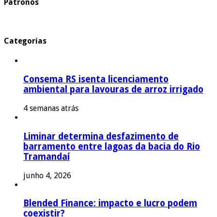
Patronos
Categorias
Consema RS isenta licenciamento
ambiental para lavouras de arroz irrigado
4 semanas atrás
Liminar determina desfazimento de
barramento entre lagoas da bacia do Rio
Tramandaí
junho 4, 2026
Blended Finance: impacto e lucro podem
coexistir?