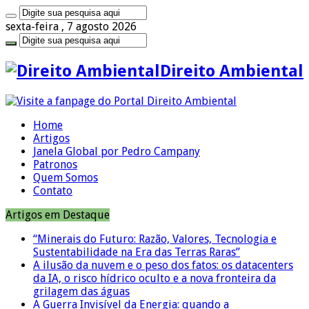
sexta-feira , 7 agosto 2026
Direito Ambiental
Home
Artigos
Janela Global por Pedro Campany
Patronos
Quem Somos
Contato
Artigos em Destaque
“Minerais do Futuro: Razão, Valores, Tecnologia e
Sustentabilidade na Era das Terras Raras”
A ilusão da nuvem e o peso dos fatos: os datacenters
da IA, o risco hídrico oculto e a nova fronteira da
grilagem das águas
A Guerra Invisível da Energia: quando a