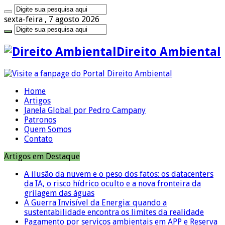
sexta-feira , 7 agosto 2026
Direito Ambiental
Home
Artigos
Janela Global por Pedro Campany
Patronos
Quem Somos
Contato
Artigos em Destaque
A ilusão da nuvem e o peso dos fatos: os datacenters
da IA, o risco hídrico oculto e a nova fronteira da
grilagem das águas
A Guerra Invisível da Energia: quando a
sustentabilidade encontra os limites da realidade
Pagamento por serviços ambientais em APP e Reserva