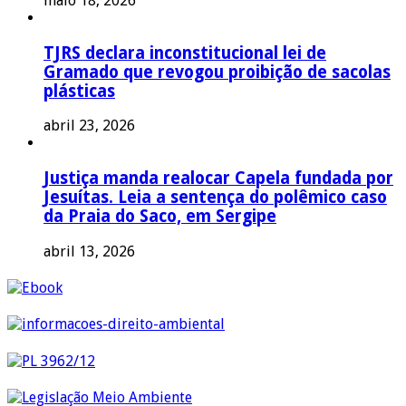
maio 18, 2026
TJRS declara inconstitucional lei de
Gramado que revogou proibição de sacolas
plásticas
abril 23, 2026
Justiça manda realocar Capela fundada por
Jesuítas. Leia a sentença do polêmico caso
da Praia do Saco, em Sergipe
abril 13, 2026