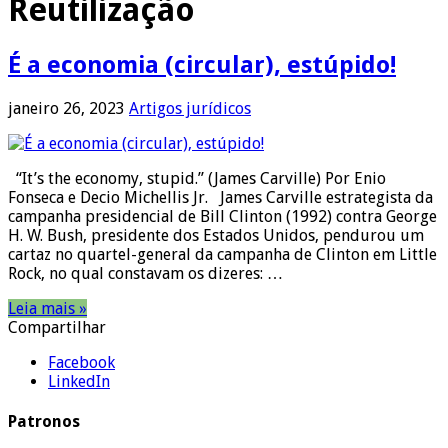
Reutilização
É a economia (circular), estúpido!
janeiro 26, 2023
Artigos jurídicos
“It’s the economy, stupid.” (James Carville) Por Enio
Fonseca e Decio Michellis Jr. James Carville estrategista da
campanha presidencial de Bill Clinton (1992) contra George
H. W. Bush, presidente dos Estados Unidos, pendurou um
cartaz no quartel-general da campanha de Clinton em Little
Rock, no qual constavam os dizeres: …
Leia mais »
Compartilhar
Facebook
LinkedIn
Patronos