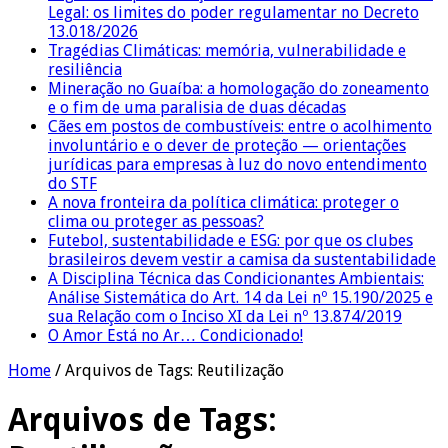
Legal: os limites do poder regulamentar no Decreto
13.018/2026
Tragédias Climáticas: memória, vulnerabilidade e
resiliência
Mineração no Guaíba: a homologação do zoneamento
e o fim de uma paralisia de duas décadas
Cães em postos de combustíveis: entre o acolhimento
involuntário e o dever de proteção — orientações
jurídicas para empresas à luz do novo entendimento
do STF
A nova fronteira da política climática: proteger o
clima ou proteger as pessoas?
Futebol, sustentabilidade e ESG: por que os clubes
brasileiros devem vestir a camisa da sustentabilidade
A Disciplina Técnica das Condicionantes Ambientais:
Análise Sistemática do Art. 14 da Lei nº 15.190/2025 e
sua Relação com o Inciso XI da Lei nº 13.874/2019
O Amor Está no Ar… Condicionado!
Home
/
Arquivos de Tags: Reutilização
Arquivos de Tags: