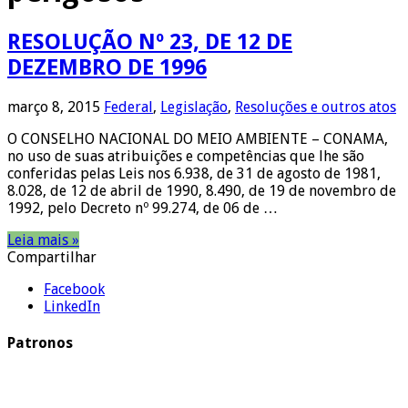
RESOLUÇÃO Nº 23, DE 12 DE
DEZEMBRO DE 1996
março 8, 2015
Federal
,
Legislação
,
Resoluções e outros atos
O CONSELHO NACIONAL DO MEIO AMBIENTE – CONAMA,
no uso de suas atribuições e competências que lhe são
conferidas pelas Leis nos 6.938, de 31 de agosto de 1981,
8.028, de 12 de abril de 1990, 8.490, de 19 de novembro de
1992, pelo Decreto nº 99.274, de 06 de …
Leia mais »
Compartilhar
Facebook
LinkedIn
Patronos