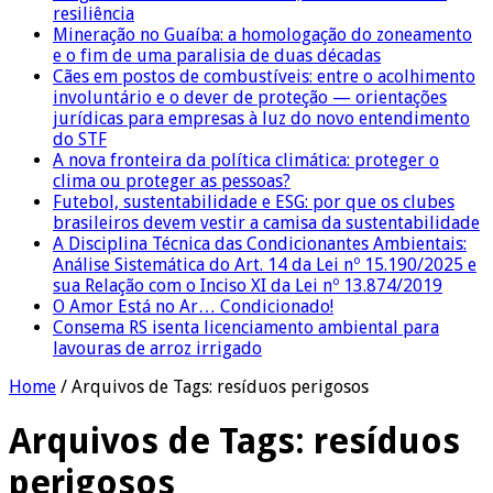
resiliência
Mineração no Guaíba: a homologação do zoneamento
e o fim de uma paralisia de duas décadas
Cães em postos de combustíveis: entre o acolhimento
involuntário e o dever de proteção — orientações
jurídicas para empresas à luz do novo entendimento
do STF
A nova fronteira da política climática: proteger o
clima ou proteger as pessoas?
Futebol, sustentabilidade e ESG: por que os clubes
brasileiros devem vestir a camisa da sustentabilidade
A Disciplina Técnica das Condicionantes Ambientais:
Análise Sistemática do Art. 14 da Lei nº 15.190/2025 e
sua Relação com o Inciso XI da Lei nº 13.874/2019
O Amor Está no Ar… Condicionado!
Consema RS isenta licenciamento ambiental para
lavouras de arroz irrigado
Home
/
Arquivos de Tags: resíduos perigosos
Arquivos de Tags:
resíduos
perigosos