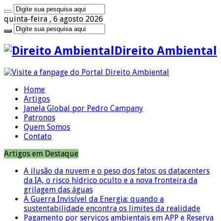
quinta-feira , 6 agosto 2026
Direito Ambiental
Home
Artigos
Janela Global por Pedro Campany
Patronos
Quem Somos
Contato
Artigos em Destaque
A ilusão da nuvem e o peso dos fatos: os datacenters
da IA, o risco hídrico oculto e a nova fronteira da
grilagem das águas
A Guerra Invisível da Energia: quando a
sustentabilidade encontra os limites da realidade
Pagamento por serviços ambientais em APP e Reserva