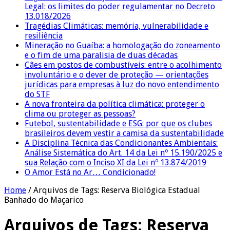
Legal: os limites do poder regulamentar no Decreto
13.018/2026
Tragédias Climáticas: memória, vulnerabilidade e
resiliência
Mineração no Guaíba: a homologação do zoneamento
e o fim de uma paralisia de duas décadas
Cães em postos de combustíveis: entre o acolhimento
involuntário e o dever de proteção — orientações
jurídicas para empresas à luz do novo entendimento
do STF
A nova fronteira da política climática: proteger o
clima ou proteger as pessoas?
Futebol, sustentabilidade e ESG: por que os clubes
brasileiros devem vestir a camisa da sustentabilidade
A Disciplina Técnica das Condicionantes Ambientais:
Análise Sistemática do Art. 14 da Lei nº 15.190/2025 e
sua Relação com o Inciso XI da Lei nº 13.874/2019
O Amor Está no Ar… Condicionado!
Home
/
Arquivos de Tags: Reserva Biológica Estadual
Banhado do Maçarico
Arquivos de Tags:
Reserva