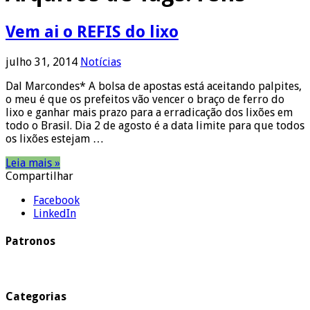
Vem ai o REFIS do lixo
julho 31, 2014
Notícias
Dal Marcondes* A bolsa de apostas está aceitando palpites,
o meu é que os prefeitos vão vencer o braço de ferro do
lixo e ganhar mais prazo para a erradicação dos lixões em
todo o Brasil. Dia 2 de agosto é a data limite para que todos
os lixões estejam …
Leia mais »
Compartilhar
Facebook
LinkedIn
Patronos
Categorias