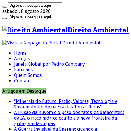
sábado , 8 agosto 2026
Direito Ambiental
Home
Artigos
Janela Global por Pedro Campany
Patronos
Quem Somos
Contato
Artigos em Destaque
“Minerais do Futuro: Razão, Valores, Tecnologia e
Sustentabilidade na Era das Terras Raras”
A ilusão da nuvem e o peso dos fatos: os datacenters
da IA, o risco hídrico oculto e a nova fronteira da
grilagem das águas
A Guerra Invisível da Energia: quando a