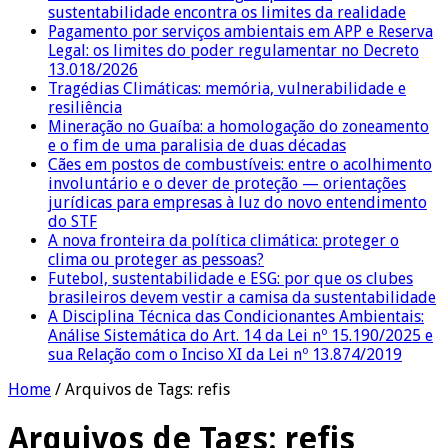
sustentabilidade encontra os limites da realidade
Pagamento por serviços ambientais em APP e Reserva
Legal: os limites do poder regulamentar no Decreto
13.018/2026
Tragédias Climáticas: memória, vulnerabilidade e
resiliência
Mineração no Guaíba: a homologação do zoneamento
e o fim de uma paralisia de duas décadas
Cães em postos de combustíveis: entre o acolhimento
involuntário e o dever de proteção — orientações
jurídicas para empresas à luz do novo entendimento
do STF
A nova fronteira da política climática: proteger o
clima ou proteger as pessoas?
Futebol, sustentabilidade e ESG: por que os clubes
brasileiros devem vestir a camisa da sustentabilidade
A Disciplina Técnica das Condicionantes Ambientais:
Análise Sistemática do Art. 14 da Lei nº 15.190/2025 e
sua Relação com o Inciso XI da Lei nº 13.874/2019
Home
/
Arquivos de Tags: refis
Arquivos de Tags:
refis