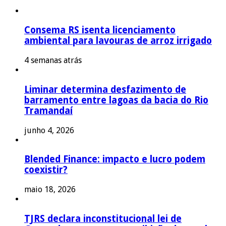
Consema RS isenta licenciamento
ambiental para lavouras de arroz irrigado
4 semanas atrás
Liminar determina desfazimento de
barramento entre lagoas da bacia do Rio
Tramandaí
junho 4, 2026
Blended Finance: impacto e lucro podem
coexistir?
maio 18, 2026
TJRS declara inconstitucional lei de