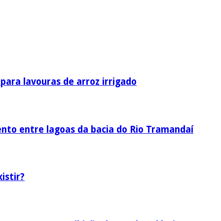
ara lavouras de arroz irrigado
nto entre lagoas da bacia do Rio Tramandaí
istir?