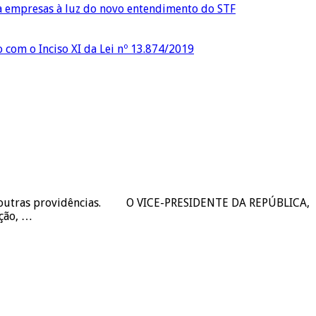
ra empresas à luz do novo entendimento do STF
o com o Inciso XI da Lei nº 13.874/2019
e dá outras providências. O VICE-PRESIDENTE DA REPÚBLICA,
ição, …