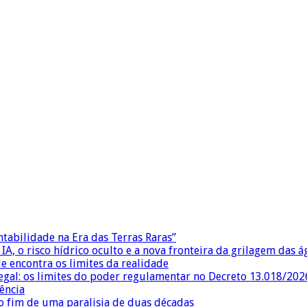
ntabilidade na Era das Terras Raras”
IA, o risco hídrico oculto e a nova fronteira da grilagem das 
e encontra os limites da realidade
egal: os limites do poder regulamentar no Decreto 13.018/202
ência
 fim de uma paralisia de duas décadas