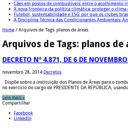
Cães em postos de combustíveis: entre o acolhimento i
A nova fronteira da política climática: proteger o clima
Futebol, sustentabilidade e ESG: por que os clubes bra
A Disciplina Técnica das Condicionantes Ambientais: Aná
Home
/
Arquivos de Tags: planos de áreas
Arquivos de Tags:
planos de 
DECRETO Nº 4.871, DE 6 DE NOVEMBRO
novembro 28, 2014
Decretos
Dispõe sobre a instituição dos Planos de Áreas para o com
no exercício do cargo de PRESIDENTE DA REPÚBLICA, usando da
Leia mais »
Compartilhar
Facebook
LinkedIn