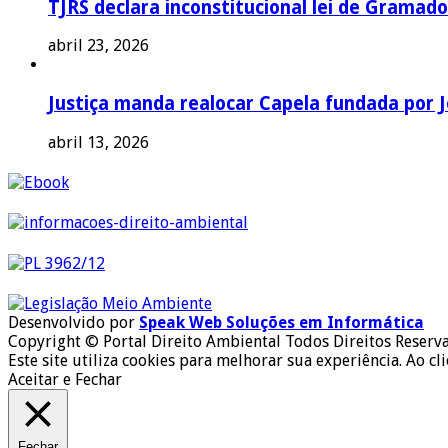
TJRS declara inconstitucional lei de Gramado
abril 23, 2026
Justiça manda realocar Capela fundada por J
abril 13, 2026
Desenvolvido por
Speak Web Soluções em Informática
Copyright © Portal Direito Ambiental Todos Direitos Reserv
Este site utiliza cookies para melhorar sua experiência. Ao cl
Aceitar e Fechar
Fechar