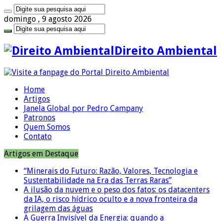
domingo , 9 agosto 2026
Direito Ambiental
Home
Artigos
Janela Global por Pedro Campany
Patronos
Quem Somos
Contato
Artigos em Destaque
“Minerais do Futuro: Razão, Valores, Tecnologia e
Sustentabilidade na Era das Terras Raras”
A ilusão da nuvem e o peso dos fatos: os datacenters
da IA, o risco hídrico oculto e a nova fronteira da
grilagem das águas
A Guerra Invisível da Energia: quando a