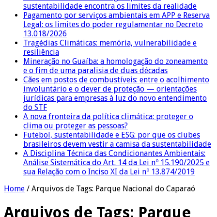
sustentabilidade encontra os limites da realidade
Pagamento por serviços ambientais em APP e Reserva
Legal: os limites do poder regulamentar no Decreto
13.018/2026
Tragédias Climáticas: memória, vulnerabilidade e
resiliência
Mineração no Guaíba: a homologação do zoneamento
e o fim de uma paralisia de duas décadas
Cães em postos de combustíveis: entre o acolhimento
involuntário e o dever de proteção — orientações
jurídicas para empresas à luz do novo entendimento
do STF
A nova fronteira da política climática: proteger o
clima ou proteger as pessoas?
Futebol, sustentabilidade e ESG: por que os clubes
brasileiros devem vestir a camisa da sustentabilidade
A Disciplina Técnica das Condicionantes Ambientais:
Análise Sistemática do Art. 14 da Lei nº 15.190/2025 e
sua Relação com o Inciso XI da Lei nº 13.874/2019
Home
/
Arquivos de Tags: Parque Nacional do Caparaó
Arquivos de Tags:
Parque