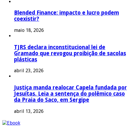
Blended Finance: impacto e lucro podem
coexistir?
maio 18, 2026
TJRS declara inconstitucional lei de
Gramado que revogou proibição de sacolas
plásticas
abril 23, 2026
Justiça manda realocar Capela fundada por
Jesuítas. Leia a sentença do polêmico caso
da Praia do Saco, em Sergipe
abril 13, 2026