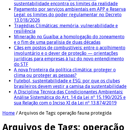
sustentabilidade encontra os limites da realidade
Pagamento por serviços ambientais em APP e Reserva
Legal: os limites do poder regulamentar no Decreto
13.018/2026
Tragédias Climáticas: memória, vulnerabilidade e
resiliência
Mineração no Guaíba: a homologação do zoneamento
e o fim de uma paralisia de duas décadas
Cães em postos de combustíveis: entre o acolhimento
involuntário e o dever de proteção — orientações
jurídicas para empresas à luz do novo entendimento
do STF
A nova fronteira da política climática: proteger o
clima ou proteger as pessoas?
Futebol, sustentabilidade e ESG: por que os clubes
brasileiros devem vestir a camisa da sustentabilidade
A Disciplina Técnica das Condicionantes Ambientais:
Análise Sistemática do Art. 14 da Lei nº 15.190/2025 e
sua Relação com o Inciso XI da Lei nº 13.874/2019
Home
/
Arquivos de Tags: operação fauna protegida
Arquivos de Tags:
operação