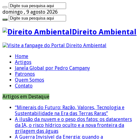
domingo , 9 agosto 2026
Direito Ambiental
Home
Artigos
Janela Global por Pedro Campany
Patronos
Quem Somos
Contato
Artigos em Destaque
“Minerais do Futuro: Razão, Valores, Tecnologia e
Sustentabilidade na Era das Terras Raras”
A ilusão da nuvem e o peso dos fatos: os datacenters
da IA, o risco hídrico oculto e a nova fronteira da
grilagem das águas
A Guerra Invisível da Energia: quando a