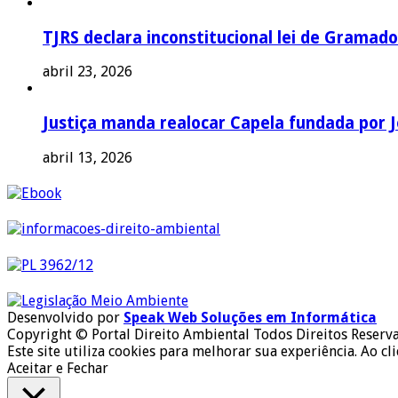
TJRS declara inconstitucional lei de Gramado
abril 23, 2026
Justiça manda realocar Capela fundada por J
abril 13, 2026
Desenvolvido por
Speak Web Soluções em Informática
Copyright © Portal Direito Ambiental Todos Direitos Reserv
Este site utiliza cookies para melhorar sua experiência. Ao cl
Aceitar e Fechar