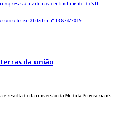
ra empresas à luz do novo entendimento do STF
o com o Inciso XI da Lei nº 13.874/2019
 terras da união
la é resultado da conversão da Medida Provisória nº.
…