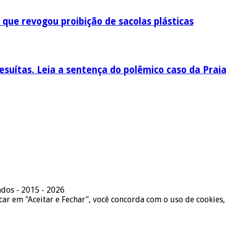
 que revogou proibição de sacolas plásticas
esuítas. Leia a sentença do polêmico caso da Prai
ados - 2015 - 2026
icar em "Aceitar e Fechar", você concorda com o uso de cookies,