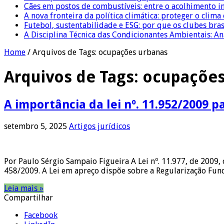
Cães em postos de combustíveis: entre o acolhimento i
A nova fronteira da política climática: proteger o clima
Futebol, sustentabilidade e ESG: por que os clubes bra
A Disciplina Técnica das Condicionantes Ambientais: Aná
Home
/
Arquivos de Tags: ocupações urbanas
Arquivos de Tags:
ocupações
A importância da lei nº. 11.952/2009 
setembro 5, 2025
Artigos jurídicos
Por Paulo Sérgio Sampaio Figueira A Lei nº. 11.977, de 2009,
458/2009. A Lei em apreço dispõe sobre a Regularização Fun
Leia mais »
Compartilhar
Facebook