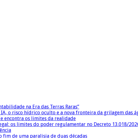
ntabilidade na Era das Terras Raras”
IA, o risco hídrico oculto e a nova fronteira da grilagem das 
e encontra os limites da realidade
egal: os limites do poder regulamentar no Decreto 13.018/202
ência
 fim de uma paralisia de duas décadas