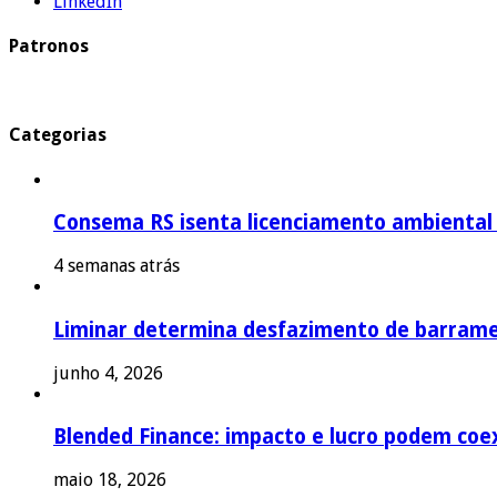
LinkedIn
Patronos
Categorias
Consema RS isenta licenciamento ambiental p
4 semanas atrás
Liminar determina desfazimento de barrame
junho 4, 2026
Blended Finance: impacto e lucro podem coex
maio 18, 2026