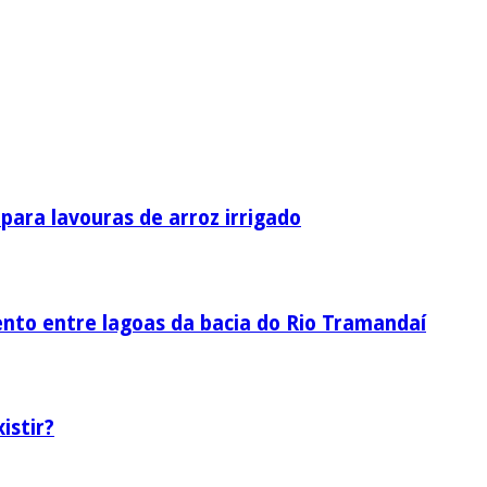
ara lavouras de arroz irrigado
nto entre lagoas da bacia do Rio Tramandaí
istir?