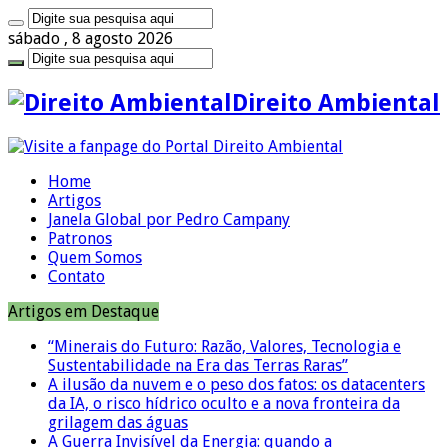
sábado , 8 agosto 2026
Direito Ambiental
Home
Artigos
Janela Global por Pedro Campany
Patronos
Quem Somos
Contato
Artigos em Destaque
“Minerais do Futuro: Razão, Valores, Tecnologia e
Sustentabilidade na Era das Terras Raras”
A ilusão da nuvem e o peso dos fatos: os datacenters
da IA, o risco hídrico oculto e a nova fronteira da
grilagem das águas
A Guerra Invisível da Energia: quando a