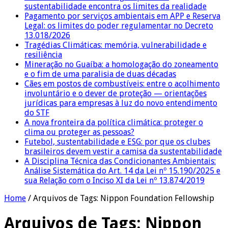
sustentabilidade encontra os limites da realidade
Pagamento por serviços ambientais em APP e Reserva
Legal: os limites do poder regulamentar no Decreto
13.018/2026
Tragédias Climáticas: memória, vulnerabilidade e
resiliência
Mineração no Guaíba: a homologação do zoneamento
e o fim de uma paralisia de duas décadas
Cães em postos de combustíveis: entre o acolhimento
involuntário e o dever de proteção — orientações
jurídicas para empresas à luz do novo entendimento
do STF
A nova fronteira da política climática: proteger o
clima ou proteger as pessoas?
Futebol, sustentabilidade e ESG: por que os clubes
brasileiros devem vestir a camisa da sustentabilidade
A Disciplina Técnica das Condicionantes Ambientais:
Análise Sistemática do Art. 14 da Lei nº 15.190/2025 e
sua Relação com o Inciso XI da Lei nº 13.874/2019
Home
/
Arquivos de Tags: Nippon Foundation Fellowship
Arquivos de Tags:
Nippon