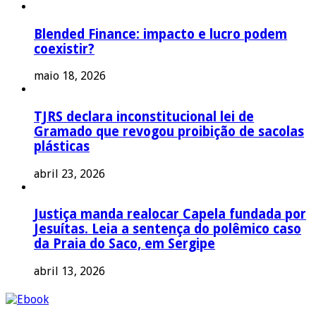
Blended Finance: impacto e lucro podem
coexistir?
maio 18, 2026
TJRS declara inconstitucional lei de
Gramado que revogou proibição de sacolas
plásticas
abril 23, 2026
Justiça manda realocar Capela fundada por
Jesuítas. Leia a sentença do polêmico caso
da Praia do Saco, em Sergipe
abril 13, 2026