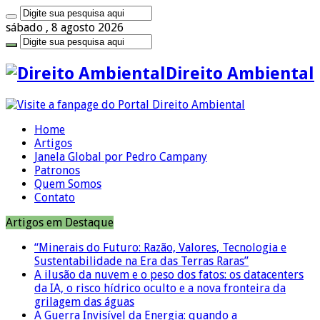
sábado , 8 agosto 2026
Direito Ambiental
Home
Artigos
Janela Global por Pedro Campany
Patronos
Quem Somos
Contato
Artigos em Destaque
“Minerais do Futuro: Razão, Valores, Tecnologia e
Sustentabilidade na Era das Terras Raras”
A ilusão da nuvem e o peso dos fatos: os datacenters
da IA, o risco hídrico oculto e a nova fronteira da
grilagem das águas
A Guerra Invisível da Energia: quando a