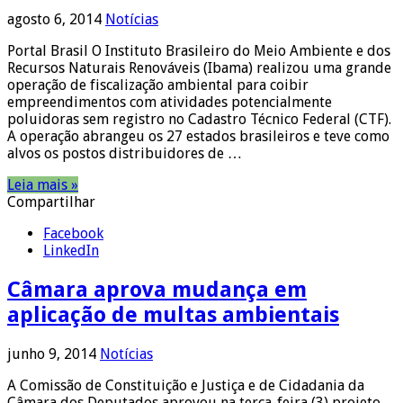
agosto 6, 2014
Notícias
Portal Brasil O Instituto Brasileiro do Meio Ambiente e dos
Recursos Naturais Renováveis (Ibama) realizou uma grande
operação de fiscalização ambiental para coibir
empreendimentos com atividades potencialmente
poluidoras sem registro no Cadastro Técnico Federal (CTF).
A operação abrangeu os 27 estados brasileiros e teve como
alvos os postos distribuidores de …
Leia mais »
Compartilhar
Facebook
LinkedIn
Câmara aprova mudança em
aplicação de multas ambientais
junho 9, 2014
Notícias
A Comissão de Constituição e Justiça e de Cidadania da
Câmara dos Deputados aprovou na terça-feira (3) projeto