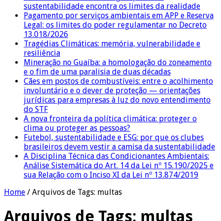
sustentabilidade encontra os limites da realidade
Pagamento por serviços ambientais em APP e Reserva
Legal: os limites do poder regulamentar no Decreto
13.018/2026
Tragédias Climáticas: memória, vulnerabilidade e
resiliência
Mineração no Guaíba: a homologação do zoneamento
e o fim de uma paralisia de duas décadas
Cães em postos de combustíveis: entre o acolhimento
involuntário e o dever de proteção — orientações
jurídicas para empresas à luz do novo entendimento
do STF
A nova fronteira da política climática: proteger o
clima ou proteger as pessoas?
Futebol, sustentabilidade e ESG: por que os clubes
brasileiros devem vestir a camisa da sustentabilidade
A Disciplina Técnica das Condicionantes Ambientais:
Análise Sistemática do Art. 14 da Lei nº 15.190/2025 e
sua Relação com o Inciso XI da Lei nº 13.874/2019
Home
/
Arquivos de Tags: multas
Arquivos de Tags:
multas