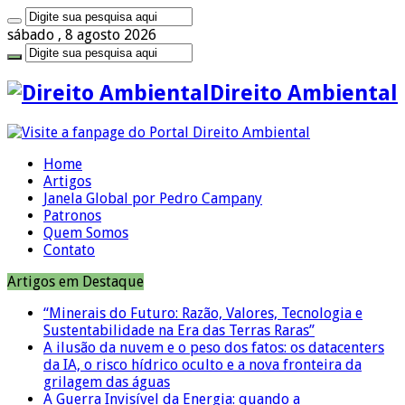
sábado , 8 agosto 2026
Direito Ambiental
Home
Artigos
Janela Global por Pedro Campany
Patronos
Quem Somos
Contato
Artigos em Destaque
“Minerais do Futuro: Razão, Valores, Tecnologia e
Sustentabilidade na Era das Terras Raras”
A ilusão da nuvem e o peso dos fatos: os datacenters
da IA, o risco hídrico oculto e a nova fronteira da
grilagem das águas
A Guerra Invisível da Energia: quando a