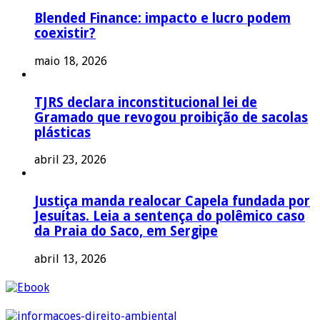
Blended Finance: impacto e lucro podem
coexistir?
maio 18, 2026
TJRS declara inconstitucional lei de
Gramado que revogou proibição de sacolas
plásticas
abril 23, 2026
Justiça manda realocar Capela fundada por
Jesuítas. Leia a sentença do polêmico caso
da Praia do Saco, em Sergipe
abril 13, 2026