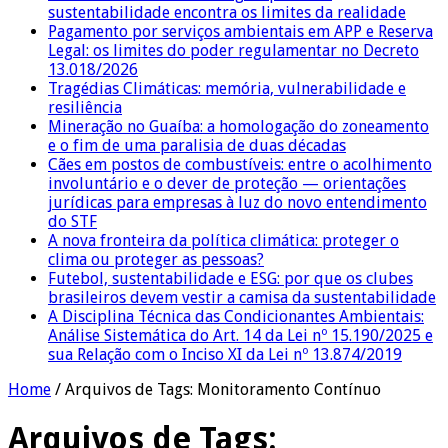
sustentabilidade encontra os limites da realidade
Pagamento por serviços ambientais em APP e Reserva
Legal: os limites do poder regulamentar no Decreto
13.018/2026
Tragédias Climáticas: memória, vulnerabilidade e
resiliência
Mineração no Guaíba: a homologação do zoneamento
e o fim de uma paralisia de duas décadas
Cães em postos de combustíveis: entre o acolhimento
involuntário e o dever de proteção — orientações
jurídicas para empresas à luz do novo entendimento
do STF
A nova fronteira da política climática: proteger o
clima ou proteger as pessoas?
Futebol, sustentabilidade e ESG: por que os clubes
brasileiros devem vestir a camisa da sustentabilidade
A Disciplina Técnica das Condicionantes Ambientais:
Análise Sistemática do Art. 14 da Lei nº 15.190/2025 e
sua Relação com o Inciso XI da Lei nº 13.874/2019
Home
/
Arquivos de Tags: Monitoramento Contínuo
Arquivos de Tags: