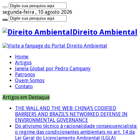
segunda-feira , 10 agosto 2026
Direito Ambiental
Home
Artigos
Janela Global por Pedro Campany
Patronos
Quem Somos
Contato
Artigos em Destaque
THE WALL AND THE WEB: CHINA’S CODIFIED
BARRIERS AND BRAZIL’S NETWORKED DEFENSE IN
ENVIRONMENTAL GOVERNANCE
Do ativismo técnico à racionalidade consequencialista:
o regime das condicionantes ambientais no art. 14 da
Lei Geral do Licenciamento Ambiental (LGLA)