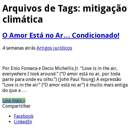
Arquivos de Tags:
mitigação
climática
O Amor Está no Ar… Condicionado!
4 semanas atrás
Artigos jurídicos
Por Enio Fonseca e Decio Michellis Jr. “Love is in the air,
everywhere I look around.” (“O amor está no ar, por toda
parte para onde eu olho.”) (John Paul Young) A expressão
“Love is in the air” (“O amor está no ar”) é muito mais antiga
do que a …
Leia mais »
Compartilhar
Facebook
LinkedIn