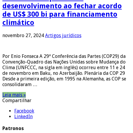
desenvolvimento ao fechar acordo
de US$ 300 bi para financiamento
climático
novembro 27, 2024
Artigos jurídicos
Por Enio Fonseca A 29ª Conferência das Partes (COP29) da
Convenção-Quadro das Nações Unidas sobre Mudança do
Clima (UNFCCC, na sigla em inglês) ocorreu entre 11 e 24
de novembro em Baku, no Azerbaijão. Plenária da COP 29
Desde a primeira edição, em 1995 na Alemanha, as COP se
consolidaram …
Leia mais »
Compartilhar
Facebook
LinkedIn
Patronos