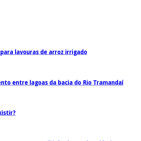
ara lavouras de arroz irrigado
nto entre lagoas da bacia do Rio Tramandaí
istir?