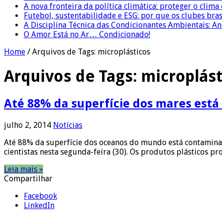
A nova fronteira da política climática: proteger o clima
Futebol, sustentabilidade e ESG: por que os clubes bra
A Disciplina Técnica das Condicionantes Ambientais: Aná
O Amor Está no Ar… Condicionado!
Home
/
Arquivos de Tags: microplásticos
Arquivos de Tags:
microplást
Até 88% da superfície dos mares está
julho 2, 2014
Notícias
Até 88% da superfície dos oceanos do mundo está contaminad
cientistas nesta segunda-feira (30). Os produtos plásticos 
Leia mais »
Compartilhar
Facebook
LinkedIn