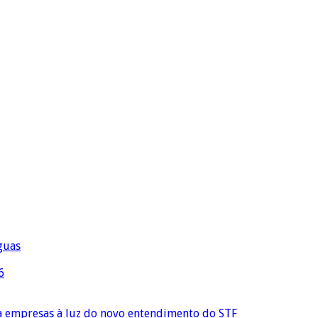
águas
6
ra empresas à luz do novo entendimento do STF