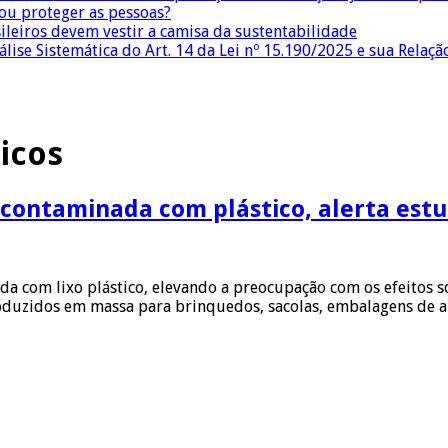
 ou proteger as pessoas?
sileiros devem vestir a camisa da sustentabilidade
lise Sistemática do Art. 14 da Lei nº 15.190/2025 e sua Relaçã
icos
 contaminada com plástico, alerta est
a com lixo plástico, elevando a preocupação com os efeitos s
produzidos em massa para brinquedos, sacolas, embalagens de 