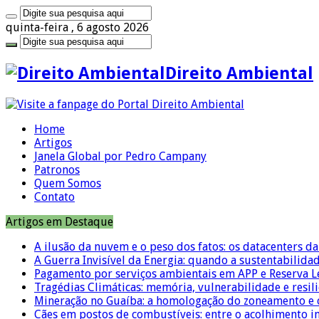
quinta-feira , 6 agosto 2026
Direito Ambiental
Home
Artigos
Janela Global por Pedro Campany
Patronos
Quem Somos
Contato
Artigos em Destaque
A ilusão da nuvem e o peso dos fatos: os datacenters da 
A Guerra Invisível da Energia: quando a sustentabilidad
Pagamento por serviços ambientais em APP e Reserva L
Tragédias Climáticas: memória, vulnerabilidade e resili
Mineração no Guaíba: a homologação do zoneamento e o
Cães em postos de combustíveis: entre o acolhimento i