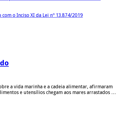
o com o Inciso XI da Lei nº 13.874/2019
udo
obre a vida marinha e a cadeia alimentar, afirmaram
alimentos e utensílios chegam aos mares arrastados …