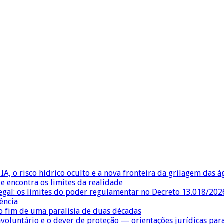
IA, o risco hídrico oculto e a nova fronteira da grilagem das 
e encontra os limites da realidade
egal: os limites do poder regulamentar no Decreto 13.018/202
ência
 fim de uma paralisia de duas décadas
nvoluntário e o dever de proteção — orientações jurídicas pa