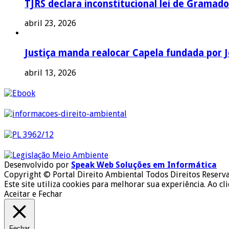
TJRS declara inconstitucional lei de Gramado
abril 23, 2026
Justiça manda realocar Capela fundada por J
abril 13, 2026
Desenvolvido por
Speak Web Soluções em Informática
Copyright © Portal Direito Ambiental Todos Direitos Reserv
Este site utiliza cookies para melhorar sua experiência. Ao cl
Aceitar e Fechar
Fechar