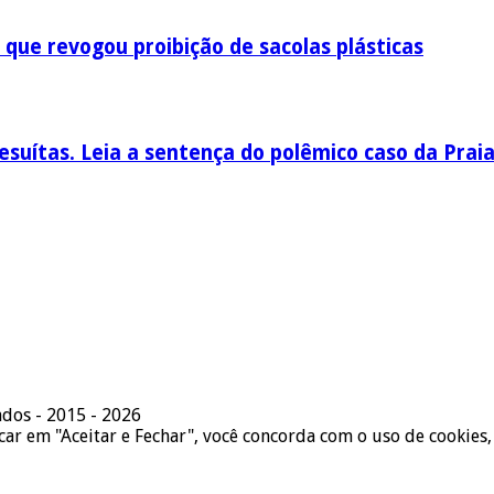
 que revogou proibição de sacolas plásticas
esuítas. Leia a sentença do polêmico caso da Prai
ados - 2015 - 2026
icar em "Aceitar e Fechar", você concorda com o uso de cookies,