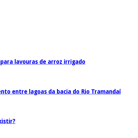
ara lavouras de arroz irrigado
nto entre lagoas da bacia do Rio Tramandaí
istir?