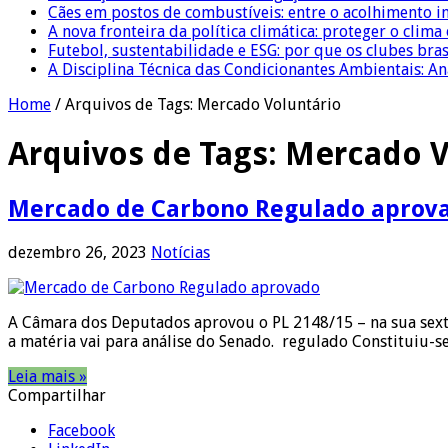
Cães em postos de combustíveis: entre o acolhimento i
A nova fronteira da política climática: proteger o clima
Futebol, sustentabilidade e ESG: por que os clubes bra
A Disciplina Técnica das Condicionantes Ambientais: Aná
Home
/
Arquivos de Tags: Mercado Voluntário
Arquivos de Tags:
Mercado V
Mercado de Carbono Regulado aprov
dezembro 26, 2023
Notícias
A Câmara dos Deputados aprovou o PL 2148/15 – na sua sexta
a matéria vai para análise do Senado. regulado Constituiu-
Leia mais »
Compartilhar
Facebook