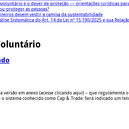
nvoluntário e o dever de proteção — orientações jurídicas pa
 ou proteger as pessoas?
sileiros devem vestir a camisa da sustentabilidade
lise Sistemática do Art. 14 da Lei nº 15.190/2025 e sua Relaçã
oluntário
ado
 versão em anexo (acesse clicando aqui) – que regulamenta o
se o sistema conhecido como Cap & Trade. Será indicado um te