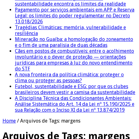
sustentabilidade encontra os limites da realidade
Pagamento por serviços ambientais em APP e Reserva
Legal: os limites do poder regulamentar no Decreto
13.018/2026
Tragédias Climáticas: memória, vulnerabilidade e
resiliência
Mineração no Guaíba: a homologação do zoneamento
e o fim de uma paralisia de duas décadas
Cães em postos de combustíveis: entre o acolhimento
involuntário e o dever de proteção — orientações
jurídicas para empresas à luz do novo entendimento
do STF
A nova fronteira da política climática: proteger o
clima ou proteger as pessoas?
Futebol, sustentabilidade e ESG: por que os clubes
brasileiros devem vestir a camisa da sustentabilidade
A Disciplina Técnica das Condicionantes Ambientais:
Análise Sistemática do Art. 14 da Lei nº 15.190/2025 e
sua Relação com o Inciso XI da Lei nº 13.874/2019
Home
/
Arquivos de Tags: margens
Arquivos de Tags:
margens