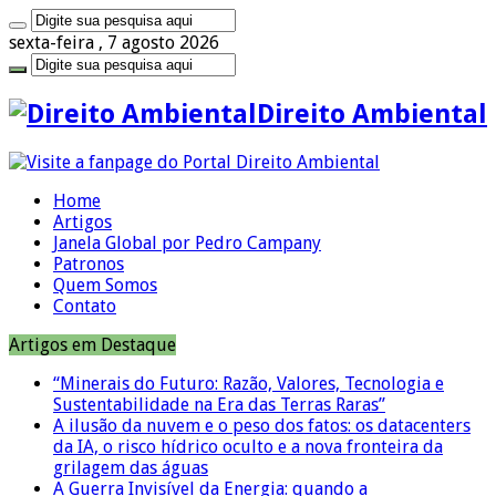
sexta-feira , 7 agosto 2026
Direito Ambiental
Home
Artigos
Janela Global por Pedro Campany
Patronos
Quem Somos
Contato
Artigos em Destaque
“Minerais do Futuro: Razão, Valores, Tecnologia e
Sustentabilidade na Era das Terras Raras”
A ilusão da nuvem e o peso dos fatos: os datacenters
da IA, o risco hídrico oculto e a nova fronteira da
grilagem das águas
A Guerra Invisível da Energia: quando a