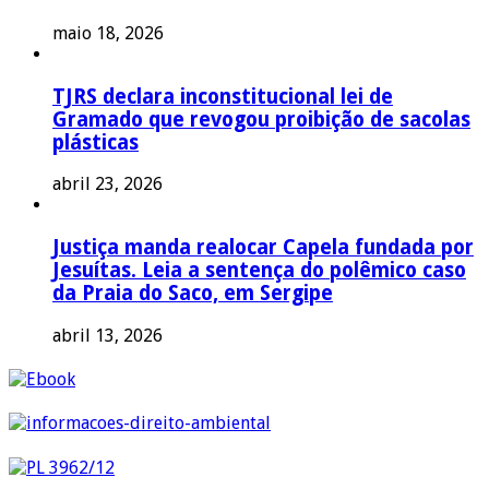
maio 18, 2026
TJRS declara inconstitucional lei de
Gramado que revogou proibição de sacolas
plásticas
abril 23, 2026
Justiça manda realocar Capela fundada por
Jesuítas. Leia a sentença do polêmico caso
da Praia do Saco, em Sergipe
abril 13, 2026