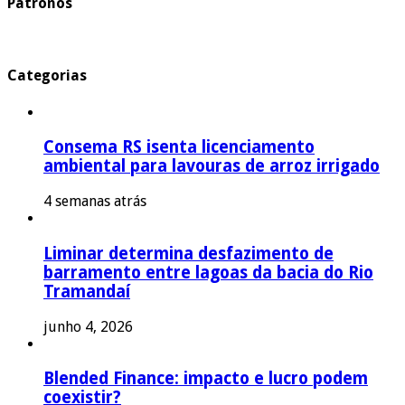
Patronos
Categorias
Consema RS isenta licenciamento
ambiental para lavouras de arroz irrigado
4 semanas atrás
Liminar determina desfazimento de
barramento entre lagoas da bacia do Rio
Tramandaí
junho 4, 2026
Blended Finance: impacto e lucro podem
coexistir?