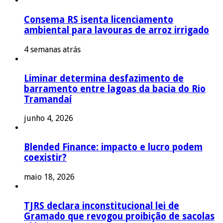
Consema RS isenta licenciamento
ambiental para lavouras de arroz irrigado
4 semanas atrás
Liminar determina desfazimento de
barramento entre lagoas da bacia do Rio
Tramandaí
junho 4, 2026
Blended Finance: impacto e lucro podem
coexistir?
maio 18, 2026
TJRS declara inconstitucional lei de
Gramado que revogou proibição de sacolas