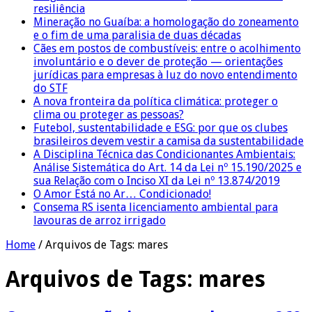
resiliência
Mineração no Guaíba: a homologação do zoneamento
e o fim de uma paralisia de duas décadas
Cães em postos de combustíveis: entre o acolhimento
involuntário e o dever de proteção — orientações
jurídicas para empresas à luz do novo entendimento
do STF
A nova fronteira da política climática: proteger o
clima ou proteger as pessoas?
Futebol, sustentabilidade e ESG: por que os clubes
brasileiros devem vestir a camisa da sustentabilidade
A Disciplina Técnica das Condicionantes Ambientais:
Análise Sistemática do Art. 14 da Lei nº 15.190/2025 e
sua Relação com o Inciso XI da Lei nº 13.874/2019
O Amor Está no Ar… Condicionado!
Consema RS isenta licenciamento ambiental para
lavouras de arroz irrigado
Home
/
Arquivos de Tags: mares
Arquivos de Tags:
mares