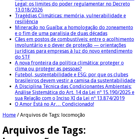
Legal: os limites do poder regulamentar no Decreto
13.018/2026
Tragédias Climáticas: memória, vulnerabilidade e
resiliência
Mineração no Guaíba: a homologação do zoneamento
e o fim de uma paralisia de duas décadas
Cães em postos de combustíveis: entre o acolhimento
involuntário e o dever de proteção — orientações
jurídicas para empresas à luz do novo entendimento
do STF
A nova fronteira da política climática: proteger o
clima ou proteger as pessoas?
Futebol, sustentabilidade e ESG: por que os clubes
brasileiros devem vestir a camisa da sustentabilidade
A Disciplina Técnica das Condicionantes Ambientais:
Análise Sistemática do Art. 14 da Lei nº 15.190/2025 e
sua Relação com o Inciso XI da Lei nº 13.874/2019
O Amor Está no Ar… Condicionado!
Home
/
Arquivos de Tags: locomoção
Arquivos de Tags: