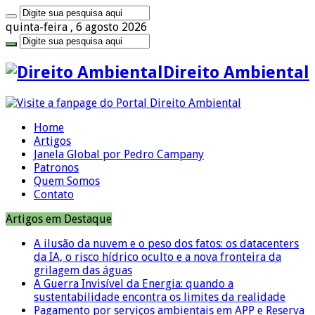
quinta-feira , 6 agosto 2026
Direito Ambiental
Home
Artigos
Janela Global por Pedro Campany
Patronos
Quem Somos
Contato
Artigos em Destaque
A ilusão da nuvem e o peso dos fatos: os datacenters
da IA, o risco hídrico oculto e a nova fronteira da
grilagem das águas
A Guerra Invisível da Energia: quando a
sustentabilidade encontra os limites da realidade
Pagamento por serviços ambientais em APP e Reserva