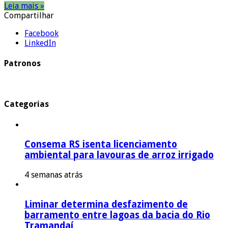
Leia mais »
Compartilhar
Facebook
LinkedIn
Patronos
Categorias
Consema RS isenta licenciamento
ambiental para lavouras de arroz irrigado
4 semanas atrás
Liminar determina desfazimento de
barramento entre lagoas da bacia do Rio
Tramandaí