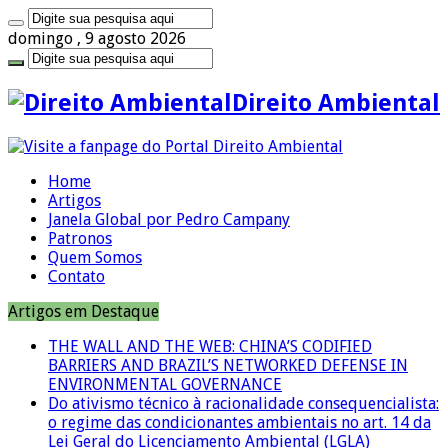
domingo , 9 agosto 2026
Direito Ambiental
Home
Artigos
Janela Global por Pedro Campany
Patronos
Quem Somos
Contato
Artigos em Destaque
THE WALL AND THE WEB: CHINA’S CODIFIED
BARRIERS AND BRAZIL’S NETWORKED DEFENSE IN
ENVIRONMENTAL GOVERNANCE
Do ativismo técnico à racionalidade consequencialista:
o regime das condicionantes ambientais no art. 14 da
Lei Geral do Licenciamento Ambiental (LGLA)