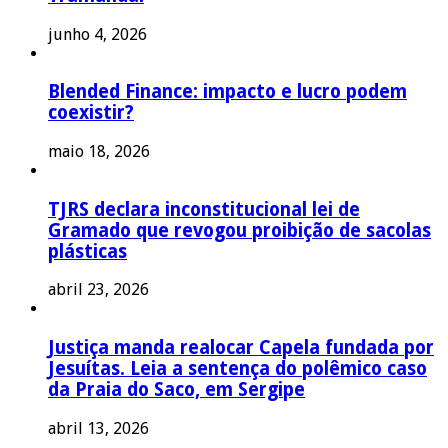
junho 4, 2026
Blended Finance: impacto e lucro podem
coexistir?
maio 18, 2026
TJRS declara inconstitucional lei de
Gramado que revogou proibição de sacolas
plásticas
abril 23, 2026
Justiça manda realocar Capela fundada por
Jesuítas. Leia a sentença do polêmico caso
da Praia do Saco, em Sergipe
abril 13, 2026