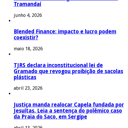
Tramandaí
junho 4, 2026
Blended Finance: impacto e lucro podem
coexistir?
maio 18, 2026
TJRS declara inconstitucional lei de
Gramado que revogou proibição de sacolas
plásticas
abril 23, 2026
Justiça manda realocar Capela fundada por
Jesuítas. Leia a sentença do polêmico caso
da Praia do Saco, em Sergipe
abril 13, 2026