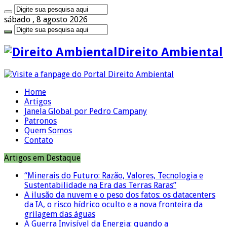
sábado , 8 agosto 2026
Direito Ambiental
Home
Artigos
Janela Global por Pedro Campany
Patronos
Quem Somos
Contato
Artigos em Destaque
“Minerais do Futuro: Razão, Valores, Tecnologia e
Sustentabilidade na Era das Terras Raras”
A ilusão da nuvem e o peso dos fatos: os datacenters
da IA, o risco hídrico oculto e a nova fronteira da
grilagem das águas
A Guerra Invisível da Energia: quando a