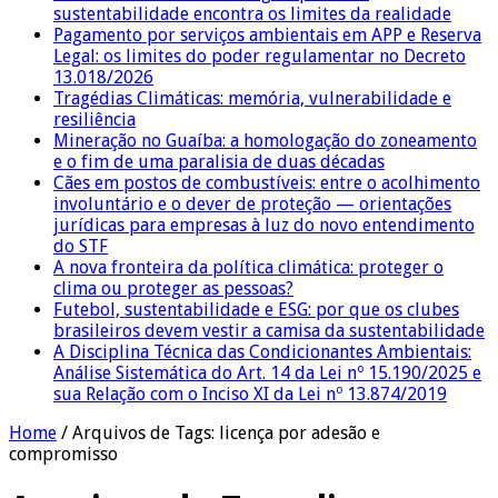
sustentabilidade encontra os limites da realidade
Pagamento por serviços ambientais em APP e Reserva
Legal: os limites do poder regulamentar no Decreto
13.018/2026
Tragédias Climáticas: memória, vulnerabilidade e
resiliência
Mineração no Guaíba: a homologação do zoneamento
e o fim de uma paralisia de duas décadas
Cães em postos de combustíveis: entre o acolhimento
involuntário e o dever de proteção — orientações
jurídicas para empresas à luz do novo entendimento
do STF
A nova fronteira da política climática: proteger o
clima ou proteger as pessoas?
Futebol, sustentabilidade e ESG: por que os clubes
brasileiros devem vestir a camisa da sustentabilidade
A Disciplina Técnica das Condicionantes Ambientais:
Análise Sistemática do Art. 14 da Lei nº 15.190/2025 e
sua Relação com o Inciso XI da Lei nº 13.874/2019
Home
/
Arquivos de Tags: licença por adesão e
compromisso