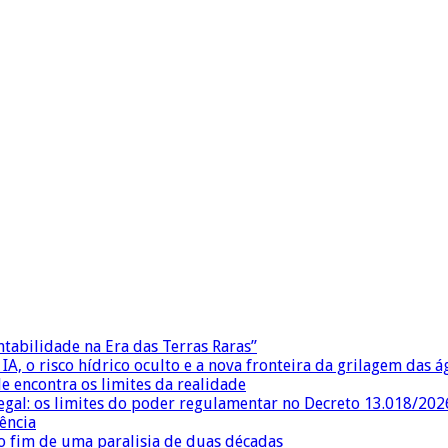
ntabilidade na Era das Terras Raras”
IA, o risco hídrico oculto e a nova fronteira da grilagem das 
e encontra os limites da realidade
egal: os limites do poder regulamentar no Decreto 13.018/202
ência
 fim de uma paralisia de duas décadas