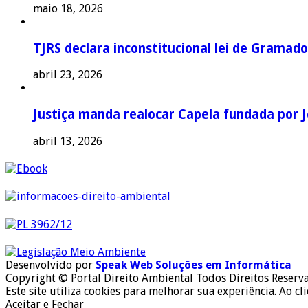
maio 18, 2026
TJRS declara inconstitucional lei de Gramado
abril 23, 2026
Justiça manda realocar Capela fundada por J
abril 13, 2026
Desenvolvido por
Speak Web Soluções em Informática
Copyright © Portal Direito Ambiental Todos Direitos Reserv
Este site utiliza cookies para melhorar sua experiência. Ao cl
Aceitar e Fechar