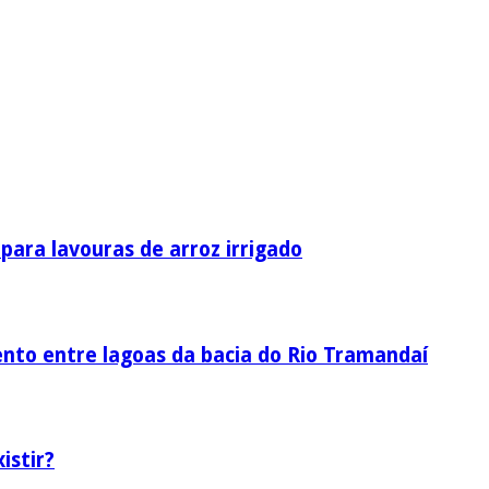
ara lavouras de arroz irrigado
nto entre lagoas da bacia do Rio Tramandaí
istir?