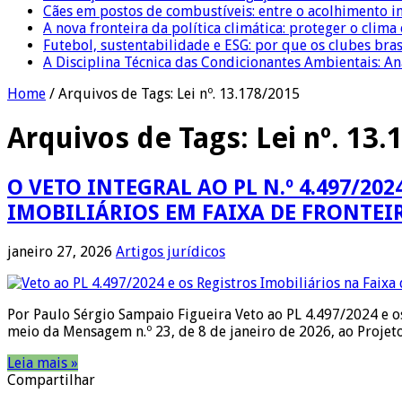
Cães em postos de combustíveis: entre o acolhimento i
A nova fronteira da política climática: proteger o clima
Futebol, sustentabilidade e ESG: por que os clubes bra
A Disciplina Técnica das Condicionantes Ambientais: Aná
Home
/
Arquivos de Tags: Lei nº. 13.178/2015
Arquivos de Tags:
Lei nº. 13
O VETO INTEGRAL AO PL N.º 4.497/20
IMOBILIÁRIOS EM FAIXA DE FRONTEIRA:
janeiro 27, 2026
Artigos jurídicos
Por Paulo Sérgio Sampaio Figueira Veto ao PL 4.497/2024 e os
meio da Mensagem n.º 23, de 8 de janeiro de 2026, ao Projet
Leia mais »
Compartilhar