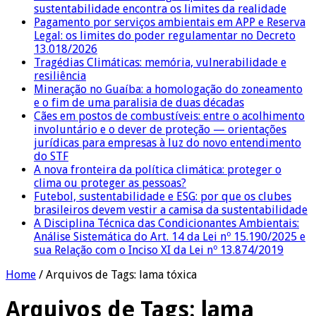
sustentabilidade encontra os limites da realidade
Pagamento por serviços ambientais em APP e Reserva
Legal: os limites do poder regulamentar no Decreto
13.018/2026
Tragédias Climáticas: memória, vulnerabilidade e
resiliência
Mineração no Guaíba: a homologação do zoneamento
e o fim de uma paralisia de duas décadas
Cães em postos de combustíveis: entre o acolhimento
involuntário e o dever de proteção — orientações
jurídicas para empresas à luz do novo entendimento
do STF
A nova fronteira da política climática: proteger o
clima ou proteger as pessoas?
Futebol, sustentabilidade e ESG: por que os clubes
brasileiros devem vestir a camisa da sustentabilidade
A Disciplina Técnica das Condicionantes Ambientais:
Análise Sistemática do Art. 14 da Lei nº 15.190/2025 e
sua Relação com o Inciso XI da Lei nº 13.874/2019
Home
/
Arquivos de Tags: lama tóxica
Arquivos de Tags:
lama