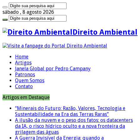
sábado , 8 agosto 2026
Direito Ambiental
Home
Artigos
Janela Global por Pedro Campany
Patronos
Quem Somos
Contato
Artigos em Destaque
“Minerais do Futuro: Razão, Valores, Tecnologia e
Sustentabilidade na Era das Terras Raras”
A ilusão da nuvem e o peso dos fatos: os datacenters
da IA, o risco hídrico oculto e a nova fronteira da
grilagem das águas
A Guerra Invisível da Energia: quando a