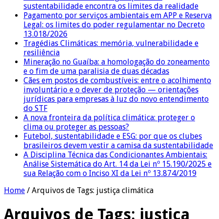
sustentabilidade encontra os limites da realidade
Pagamento por serviços ambientais em APP e Reserva
Legal: os limites do poder regulamentar no Decreto
13.018/2026
Tragédias Climáticas: memória, vulnerabilidade e
resiliência
Mineração no Guaíba: a homologação do zoneamento
e o fim de uma paralisia de duas décadas
Cães em postos de combustíveis: entre o acolhimento
involuntário e o dever de proteção — orientações
jurídicas para empresas à luz do novo entendimento
do STF
A nova fronteira da política climática: proteger o
clima ou proteger as pessoas?
Futebol, sustentabilidade e ESG: por que os clubes
brasileiros devem vestir a camisa da sustentabilidade
A Disciplina Técnica das Condicionantes Ambientais:
Análise Sistemática do Art. 14 da Lei nº 15.190/2025 e
sua Relação com o Inciso XI da Lei nº 13.874/2019
Home
/
Arquivos de Tags: justiça climática
Arquivos de Tags:
justiça