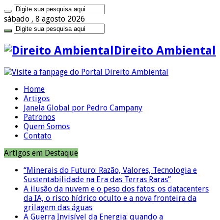
sábado , 8 agosto 2026
Direito Ambiental
Home
Artigos
Janela Global por Pedro Campany
Patronos
Quem Somos
Contato
Artigos em Destaque
“Minerais do Futuro: Razão, Valores, Tecnologia e
Sustentabilidade na Era das Terras Raras”
A ilusão da nuvem e o peso dos fatos: os datacenters
da IA, o risco hídrico oculto e a nova fronteira da
grilagem das águas
A Guerra Invisível da Energia: quando a