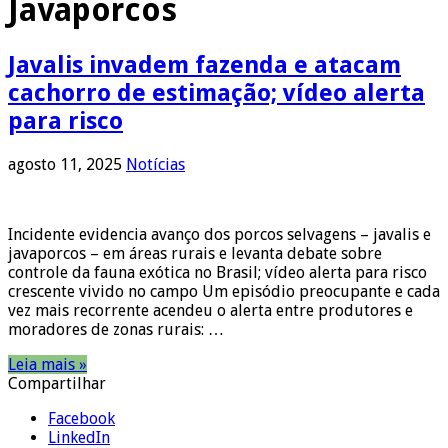
Javaporcos
Javalis invadem fazenda e atacam
cachorro de estimação; vídeo alerta
para risco
agosto 11, 2025
Notícias
Incidente evidencia avanço dos porcos selvagens – javalis e
javaporcos – em áreas rurais e levanta debate sobre
controle da fauna exótica no Brasil; vídeo alerta para risco
crescente vivido no campo Um episódio preocupante e cada
vez mais recorrente acendeu o alerta entre produtores e
moradores de zonas rurais: …
Leia mais »
Compartilhar
Facebook
LinkedIn