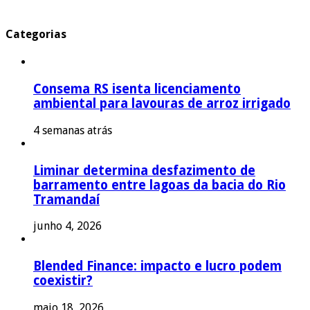
Categorias
Consema RS isenta licenciamento
ambiental para lavouras de arroz irrigado
4 semanas atrás
Liminar determina desfazimento de
barramento entre lagoas da bacia do Rio
Tramandaí
junho 4, 2026
Blended Finance: impacto e lucro podem
coexistir?
maio 18, 2026