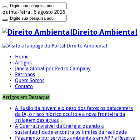
quinta-feira , 6 agosto 2026
Direito Ambiental
Home
Artigos
Janela Global por Pedro Campany
Patronos
Quem Somos
Contato
Artigos em Destaque
A ilusão da nuvem e o peso dos fatos: os datacenters
da IA, o risco hídrico oculto e a nova fronteira da
grilagem das águas
A Guerra Invisível da Energia: quando a
sustentabilidade encontra os limites da realidade
Pagamento por serviços ambientais em APP e Reserva