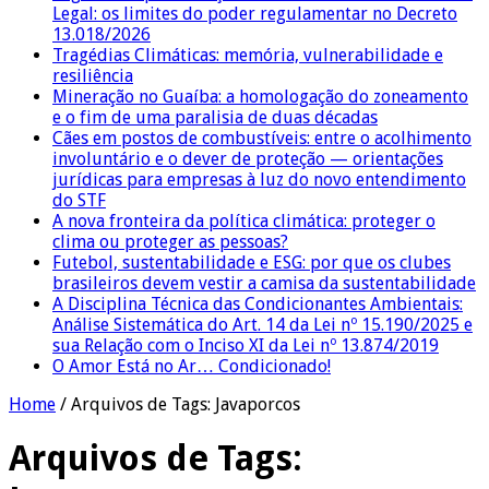
Legal: os limites do poder regulamentar no Decreto
13.018/2026
Tragédias Climáticas: memória, vulnerabilidade e
resiliência
Mineração no Guaíba: a homologação do zoneamento
e o fim de uma paralisia de duas décadas
Cães em postos de combustíveis: entre o acolhimento
involuntário e o dever de proteção — orientações
jurídicas para empresas à luz do novo entendimento
do STF
A nova fronteira da política climática: proteger o
clima ou proteger as pessoas?
Futebol, sustentabilidade e ESG: por que os clubes
brasileiros devem vestir a camisa da sustentabilidade
A Disciplina Técnica das Condicionantes Ambientais:
Análise Sistemática do Art. 14 da Lei nº 15.190/2025 e
sua Relação com o Inciso XI da Lei nº 13.874/2019
O Amor Está no Ar… Condicionado!
Home
/
Arquivos de Tags: Javaporcos
Arquivos de Tags: