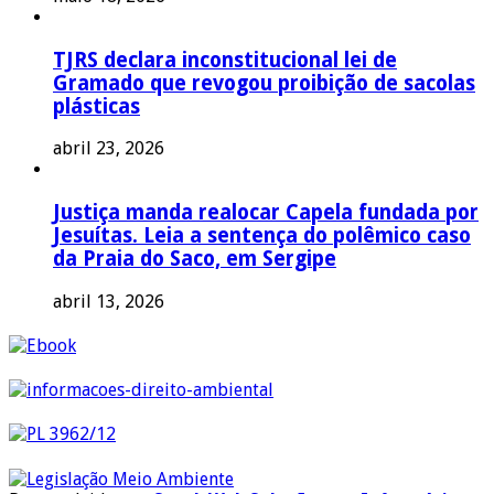
TJRS declara inconstitucional lei de
Gramado que revogou proibição de sacolas
plásticas
abril 23, 2026
Justiça manda realocar Capela fundada por
Jesuítas. Leia a sentença do polêmico caso
da Praia do Saco, em Sergipe
abril 13, 2026