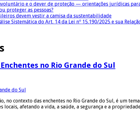
nvoluntário e o dever de proteção — orientações jurídicas pa
 ou proteger as pessoas?
sileiros devem vestir a camisa da sustentabilidade
lise Sistemática do Art. 14 da Lei nº 15.190/2025 e sua Relaçã
s
s Enchentes no Rio Grande do Sul
, no contexto das enchentes no Rio Grande do Sul, é um tema d
s locais, afetando a vida, a saúde, a segurança e a proprieda