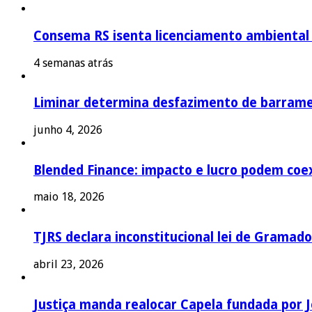
Consema RS isenta licenciamento ambiental p
4 semanas atrás
Liminar determina desfazimento de barrame
junho 4, 2026
Blended Finance: impacto e lucro podem coex
maio 18, 2026
TJRS declara inconstitucional lei de Gramado
abril 23, 2026
Justiça manda realocar Capela fundada por J