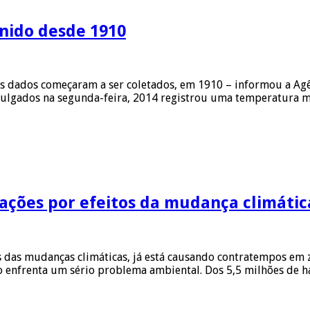
Unido desde 1910
s dados começaram a ser coletados, em 1910 – informou a Agên
ivulgados na segunda-feira, 2014 registrou uma temperatura 
ações por efeitos da mudança climátic
s das mudanças climáticas, já está causando contratempos em z
 enfrenta um sério problema ambiental. Dos 5,5 milhões de h