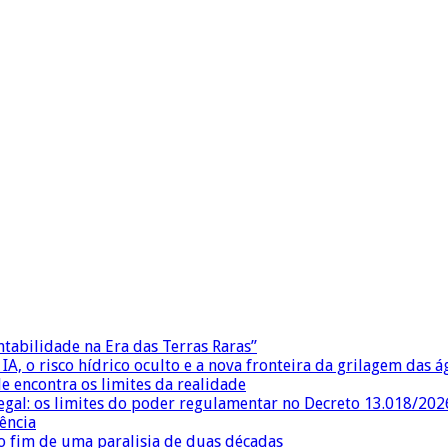
ntabilidade na Era das Terras Raras”
IA, o risco hídrico oculto e a nova fronteira da grilagem das 
e encontra os limites da realidade
egal: os limites do poder regulamentar no Decreto 13.018/202
ência
 fim de uma paralisia de duas décadas