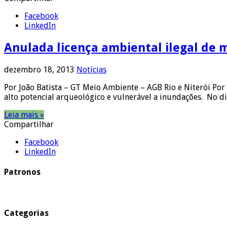
Facebook
LinkedIn
Anulada licença ambiental ilegal de 
dezembro 18, 2013
Notícias
Por João Batista – GT Meio Ambiente – AGB Rio e Niterói Po
alto potencial arqueológico e vulnerável a inundações. No 
Leia mais »
Compartilhar
Facebook
LinkedIn
Patronos
Categorias