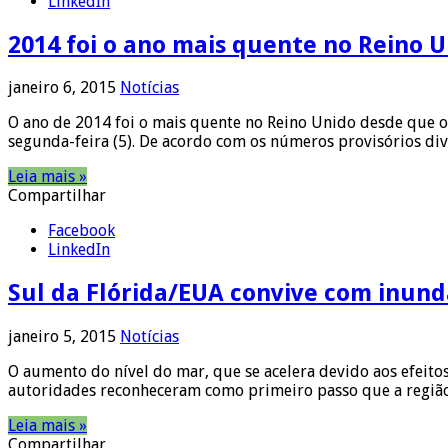
LinkedIn
2014 foi o ano mais quente no Reino 
janeiro 6, 2015
Notícias
O ano de 2014 foi o mais quente no Reino Unido desde que o
segunda-feira (5). De acordo com os números provisórios d
Leia mais »
Compartilhar
Facebook
LinkedIn
Sul da Flórida/EUA convive com inund
janeiro 5, 2015
Notícias
O aumento do nível do mar, que se acelera devido aos efeito
autoridades reconheceram como primeiro passo que a região
Leia mais »
Compartilhar