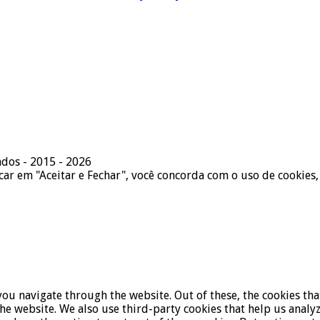
ados - 2015 - 2026
icar em "Aceitar e Fechar", você concorda com o uso de cookies,
ou navigate through the website. Out of these, the cookies tha
f the website. We also use third-party cookies that help us ana