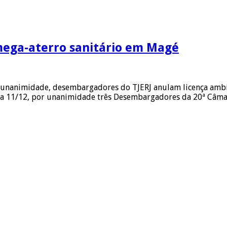
mega-aterro sanitário em Magé
r unanimidade, desembargadores do TJERJ anulam licença ambi
dia 11/12, por unanimidade três Desembargadores da 20ª Câmar