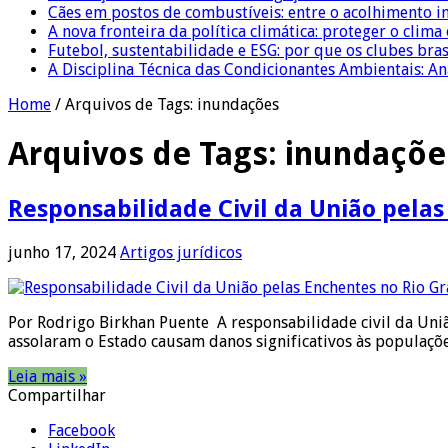
Cães em postos de combustíveis: entre o acolhimento i
A nova fronteira da política climática: proteger o clima
Futebol, sustentabilidade e ESG: por que os clubes bra
A Disciplina Técnica das Condicionantes Ambientais: Aná
Home
/
Arquivos de Tags: inundações
Arquivos de Tags:
inundaçõe
Responsabilidade Civil da União pela
junho 17, 2024
Artigos jurídicos
Por Rodrigo Birkhan Puente A responsabilidade civil da União
assolaram o Estado causam danos significativos às populaçõe
Leia mais »
Compartilhar
Facebook