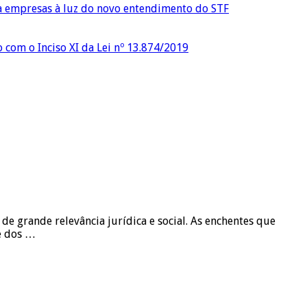
ra empresas à luz do novo entendimento do STF
o com o Inciso XI da Lei nº 13.874/2019
e grande relevância jurídica e social. As enchentes que
de dos …