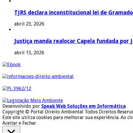
TJRS declara inconstitucional lei de Gramado
abril 23, 2026
Justiça manda realocar Capela fundada por J
abril 13, 2026
Desenvolvido por
Speak Web Soluções em Informática
Copyright © Portal Direito Ambiental Todos Direitos Reserv
Este site utiliza cookies para melhorar sua experiência. Ao cl
Aceitar e Fechar