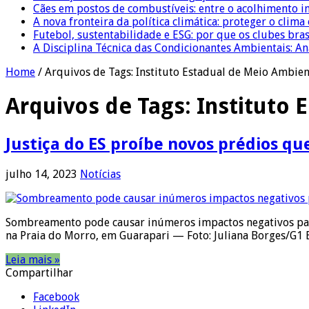
Cães em postos de combustíveis: entre o acolhimento i
A nova fronteira da política climática: proteger o clima
Futebol, sustentabilidade e ESG: por que os clubes bra
A Disciplina Técnica das Condicionantes Ambientais: Aná
Home
/
Arquivos de Tags: Instituto Estadual de Meio Ambient
Arquivos de Tags:
Instituto 
Justiça do ES proíbe novos prédios q
julho 14, 2023
Notícias
Sombreamento pode causar inúmeros impactos negativos para 
na Praia do Morro, em Guarapari — Foto: Juliana Borges/G1 
Leia mais »
Compartilhar
Facebook