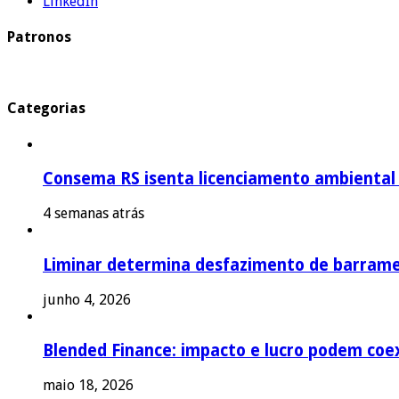
LinkedIn
Patronos
Categorias
Consema RS isenta licenciamento ambiental p
4 semanas atrás
Liminar determina desfazimento de barrame
junho 4, 2026
Blended Finance: impacto e lucro podem coex
maio 18, 2026