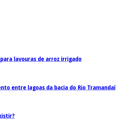
ara lavouras de arroz irrigado
nto entre lagoas da bacia do Rio Tramandaí
istir?