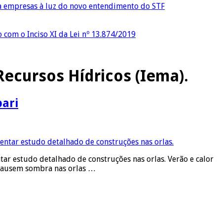
ra empresas à luz do novo entendimento do STF
o com o Inciso XI da Lei nº 13.874/2019
Recursos Hídricos (Iema).
pari
ar estudo detalhado de construções nas orlas. Verão e calor
 causem sombra nas orlas …