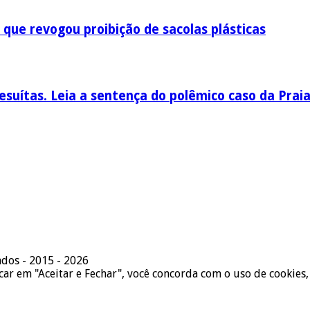
 que revogou proibição de sacolas plásticas
esuítas. Leia a sentença do polêmico caso da Prai
ados - 2015 - 2026
icar em "Aceitar e Fechar", você concorda com o uso de cookies,