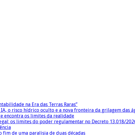
ntabilidade na Era das Terras Raras”
IA, o risco hídrico oculto e a nova fronteira da grilagem das 
e encontra os limites da realidade
egal: os limites do poder regulamentar no Decreto 13.018/202
ência
 fim de uma paralisia de duas décadas