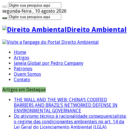
segunda-feira , 10 agosto 2026
Direito Ambiental
Home
Artigos
Janela Global por Pedro Campany
Patronos
Quem Somos
Contato
Artigos em Destaque
THE WALL AND THE WEB: CHINA’S CODIFIED
BARRIERS AND BRAZIL’S NETWORKED DEFENSE IN
ENVIRONMENTAL GOVERNANCE
Do ativismo técnico à racionalidade consequencialista:
o regime das condicionantes ambientais no art. 14 da
Lei Geral do Licenciamento Ambiental (LGLA)