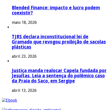
Blended Finance: impacto e lucro podem
coexistir?
maio 18, 2026
TJRS declara inconstitucional lei de
Gramado que revogou proibição de sacolas
plásticas
abril 23, 2026
Justiça manda realocar Capela fundada por
Jesuítas. Leia a sentença do polêmico caso
da Praia do Saco, em Sergipe
abril 13, 2026