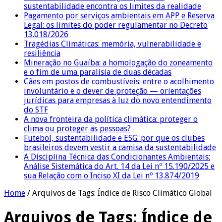
sustentabilidade encontra os limites da realidade
Pagamento por serviços ambientais em APP e Reserva
Legal: os limites do poder regulamentar no Decreto
13.018/2026
Tragédias Climáticas: memória, vulnerabilidade e
resiliência
Mineração no Guaíba: a homologação do zoneamento
e o fim de uma paralisia de duas décadas
Cães em postos de combustíveis: entre o acolhimento
involuntário e o dever de proteção — orientações
jurídicas para empresas à luz do novo entendimento
do STF
A nova fronteira da política climática: proteger o
clima ou proteger as pessoas?
Futebol, sustentabilidade e ESG: por que os clubes
brasileiros devem vestir a camisa da sustentabilidade
A Disciplina Técnica das Condicionantes Ambientais:
Análise Sistemática do Art. 14 da Lei nº 15.190/2025 e
sua Relação com o Inciso XI da Lei nº 13.874/2019
Home
/
Arquivos de Tags: Índice de Risco Climático Global
Arquivos de Tags:
Índice de