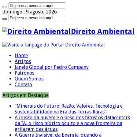
domingo , 9 agosto 2026
Direito Ambiental
Home
Artigos
Janela Global por Pedro Campany
Patronos
Quem Somos
Contato
Artigos em Destaque
“Minerais do Futuro: Razão, Valores, Tecnologia e
Sustentabilidade na Era das Terras Raras”
A ilusão da nuvem e o peso dos fatos: os datacenters
da IA, o risco hídrico oculto e a nova fronteira da
grilagem das águas
A Guerra Invisível da Energia: quando a