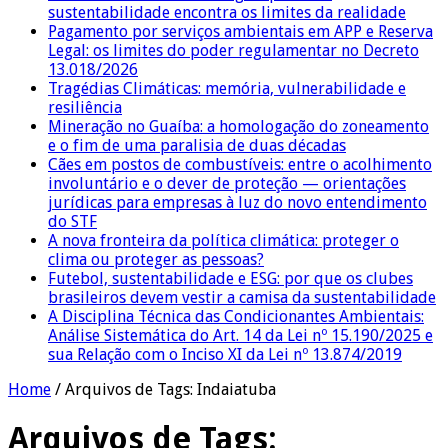
sustentabilidade encontra os limites da realidade
Pagamento por serviços ambientais em APP e Reserva
Legal: os limites do poder regulamentar no Decreto
13.018/2026
Tragédias Climáticas: memória, vulnerabilidade e
resiliência
Mineração no Guaíba: a homologação do zoneamento
e o fim de uma paralisia de duas décadas
Cães em postos de combustíveis: entre o acolhimento
involuntário e o dever de proteção — orientações
jurídicas para empresas à luz do novo entendimento
do STF
A nova fronteira da política climática: proteger o
clima ou proteger as pessoas?
Futebol, sustentabilidade e ESG: por que os clubes
brasileiros devem vestir a camisa da sustentabilidade
A Disciplina Técnica das Condicionantes Ambientais:
Análise Sistemática do Art. 14 da Lei nº 15.190/2025 e
sua Relação com o Inciso XI da Lei nº 13.874/2019
Home
/
Arquivos de Tags: Indaiatuba
Arquivos de Tags: