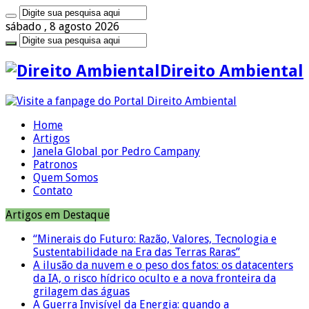
sábado , 8 agosto 2026
Direito Ambiental
Home
Artigos
Janela Global por Pedro Campany
Patronos
Quem Somos
Contato
Artigos em Destaque
“Minerais do Futuro: Razão, Valores, Tecnologia e
Sustentabilidade na Era das Terras Raras”
A ilusão da nuvem e o peso dos fatos: os datacenters
da IA, o risco hídrico oculto e a nova fronteira da
grilagem das águas
A Guerra Invisível da Energia: quando a