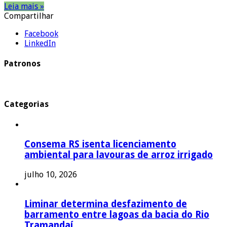
Leia mais »
Compartilhar
Facebook
LinkedIn
Patronos
Categorias
Consema RS isenta licenciamento
ambiental para lavouras de arroz irrigado
julho 10, 2026
Liminar determina desfazimento de
barramento entre lagoas da bacia do Rio
Tramandaí