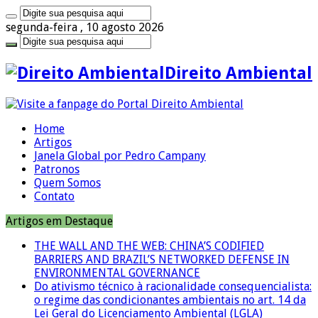
segunda-feira , 10 agosto 2026
Direito Ambiental
Home
Artigos
Janela Global por Pedro Campany
Patronos
Quem Somos
Contato
Artigos em Destaque
THE WALL AND THE WEB: CHINA’S CODIFIED
BARRIERS AND BRAZIL’S NETWORKED DEFENSE IN
ENVIRONMENTAL GOVERNANCE
Do ativismo técnico à racionalidade consequencialista:
o regime das condicionantes ambientais no art. 14 da
Lei Geral do Licenciamento Ambiental (LGLA)