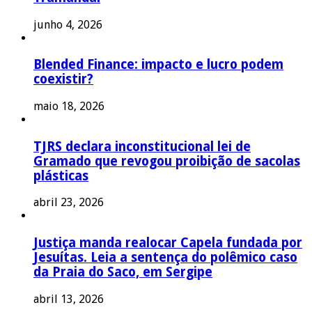
junho 4, 2026
Blended Finance: impacto e lucro podem
coexistir?
maio 18, 2026
TJRS declara inconstitucional lei de
Gramado que revogou proibição de sacolas
plásticas
abril 23, 2026
Justiça manda realocar Capela fundada por
Jesuítas. Leia a sentença do polêmico caso
da Praia do Saco, em Sergipe
abril 13, 2026