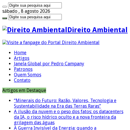
sábado , 8 agosto 2026
Direito Ambiental
Home
Artigos
Janela Global por Pedro Campany
Patronos
Quem Somos
Contato
Artigos em Destaque
“Minerais do Futuro: Razão, Valores, Tecnologia e
Sustentabilidade na Era das Terras Raras”
A ilusão da nuvem e o peso dos fatos: os datacenters
da IA, o risco hídrico oculto e a nova fronteira da
grilagem das águas
A Guerra Invisível da Energia: quando a