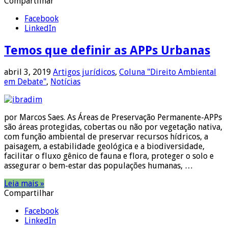
Compartilhar
Facebook
LinkedIn
Temos que definir as APPs Urbanas
abril 3, 2019
Artigos jurídicos
,
Coluna "Direito Ambiental
em Debate"
,
Notícias
por Marcos Saes. As Áreas de Preservação Permanente-APPs
são áreas protegidas, cobertas ou não por vegetação nativa,
com função ambiental de preservar recursos hídricos, a
paisagem, a estabilidade geológica e a biodiversidade,
facilitar o fluxo gênico de fauna e flora, proteger o solo e
assegurar o bem-estar das populações humanas, …
Leia mais »
Compartilhar
Facebook
LinkedIn