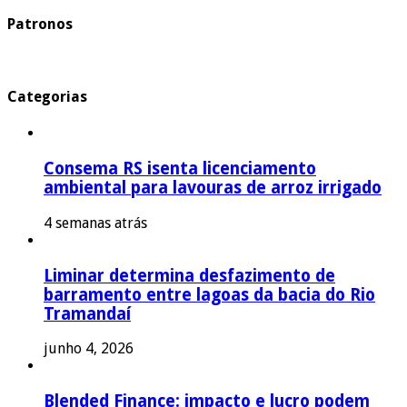
Patronos
Categorias
Consema RS isenta licenciamento
ambiental para lavouras de arroz irrigado
4 semanas atrás
Liminar determina desfazimento de
barramento entre lagoas da bacia do Rio
Tramandaí
junho 4, 2026
Blended Finance: impacto e lucro podem