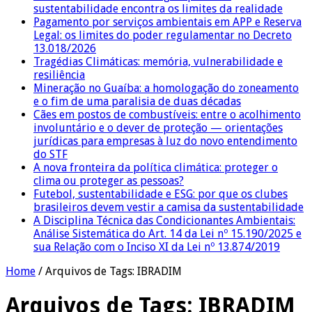
sustentabilidade encontra os limites da realidade
Pagamento por serviços ambientais em APP e Reserva
Legal: os limites do poder regulamentar no Decreto
13.018/2026
Tragédias Climáticas: memória, vulnerabilidade e
resiliência
Mineração no Guaíba: a homologação do zoneamento
e o fim de uma paralisia de duas décadas
Cães em postos de combustíveis: entre o acolhimento
involuntário e o dever de proteção — orientações
jurídicas para empresas à luz do novo entendimento
do STF
A nova fronteira da política climática: proteger o
clima ou proteger as pessoas?
Futebol, sustentabilidade e ESG: por que os clubes
brasileiros devem vestir a camisa da sustentabilidade
A Disciplina Técnica das Condicionantes Ambientais:
Análise Sistemática do Art. 14 da Lei nº 15.190/2025 e
sua Relação com o Inciso XI da Lei nº 13.874/2019
Home
/
Arquivos de Tags: IBRADIM
Arquivos de Tags:
IBRADIM