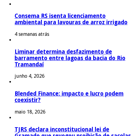
Consema RS isenta licenciamento
ambiental para lavouras de arroz irrigado
4 semanas atrás
Liminar determina desfazimento de
barramento entre lagoas da bacia do Rio
Tramandaí
junho 4, 2026
Blended Finance: impacto e lucro podem
coexistir?
maio 18, 2026
TJRS declara inconstitucional lei de
Gramado que revogou proibição de sacolas