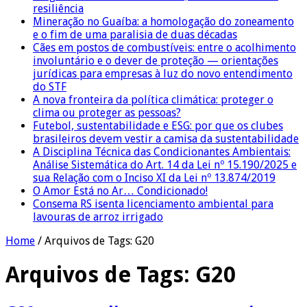
resiliência
Mineração no Guaíba: a homologação do zoneamento
e o fim de uma paralisia de duas décadas
Cães em postos de combustíveis: entre o acolhimento
involuntário e o dever de proteção — orientações
jurídicas para empresas à luz do novo entendimento
do STF
A nova fronteira da política climática: proteger o
clima ou proteger as pessoas?
Futebol, sustentabilidade e ESG: por que os clubes
brasileiros devem vestir a camisa da sustentabilidade
A Disciplina Técnica das Condicionantes Ambientais:
Análise Sistemática do Art. 14 da Lei nº 15.190/2025 e
sua Relação com o Inciso XI da Lei nº 13.874/2019
O Amor Está no Ar… Condicionado!
Consema RS isenta licenciamento ambiental para
lavouras de arroz irrigado
Home
/
Arquivos de Tags: G20
Arquivos de Tags:
G20