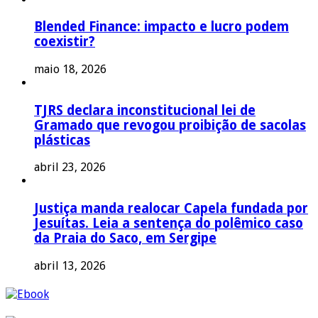
Blended Finance: impacto e lucro podem
coexistir?
maio 18, 2026
TJRS declara inconstitucional lei de
Gramado que revogou proibição de sacolas
plásticas
abril 23, 2026
Justiça manda realocar Capela fundada por
Jesuítas. Leia a sentença do polêmico caso
da Praia do Saco, em Sergipe
abril 13, 2026