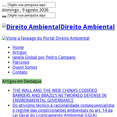
domingo , 9 agosto 2026
Direito Ambiental
Home
Artigos
Janela Global por Pedro Campany
Patronos
Quem Somos
Contato
Artigos em Destaque
THE WALL AND THE WEB: CHINA’S CODIFIED
BARRIERS AND BRAZIL’S NETWORKED DEFENSE IN
ENVIRONMENTAL GOVERNANCE
Do ativismo técnico à racionalidade consequencialista:
o regime das condicionantes ambientais no art. 14 da
Lei Geral do Licenciamento Ambiental (LGLA)