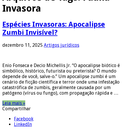
Invasora
Espécies Invasoras: Apocalipse
Zumbi Invisível?
dezembro 11, 2025
Artigos jurídicos
Enio Fonseca e Decio Michellis Jr. “O apocalipse biótico é
simbólico, histórico, futurista ou preterista? O mundo
depende de você, salve-o.” Um apocalipse zumbi é um
cenário de ficção científica e terror onde uma infestação
catastrófica de zumbis, geralmente causada por um
patógeno (vírus ou fungo), com propagação rápida e …
Leia mais »
Compartilhar
Facebook
LinkedIn