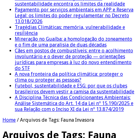
sustentabilidade encontra os limites da realidade
Pagamento por serviços ambientais em APP e Reserva
Legal: os limites do poder regulamentar no Decreto
13.018/2026
Tragédias Climáticas: memória, vulnerabilidade e
resiliência
Mineração no Guaíba: a homologação do zoneamento
e o fim de uma paralisia de duas décadas
Cães em postos de combustíveis: entre o acolhimento
involuntário e o dever de proteção — orientações
jurídicas para empresas à luz do novo entendimento
do STF
A nova fronteira da política climática: proteger o
clima ou proteger as pessoas?
Futebol, sustentabilidade e ESG: por que os clubes
brasileiros devem vestir a camisa da sustentabilidade
A Disciplina Técnica das Condicionantes Ambientais:
Análise Sistemática do Art. 14 da Lei nº 15.190/2025 e
sua Relação com o Inciso XI da Lei nº 13.874/2019
Home
/
Arquivos de Tags: Fauna Invasora
Arquivos de Tags:
Fauna