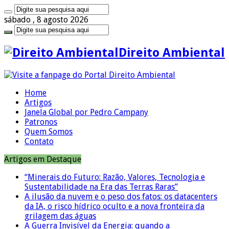
sábado , 8 agosto 2026
Direito Ambiental
Home
Artigos
Janela Global por Pedro Campany
Patronos
Quem Somos
Contato
Artigos em Destaque
“Minerais do Futuro: Razão, Valores, Tecnologia e
Sustentabilidade na Era das Terras Raras”
A ilusão da nuvem e o peso dos fatos: os datacenters
da IA, o risco hídrico oculto e a nova fronteira da
grilagem das águas
A Guerra Invisível da Energia: quando a