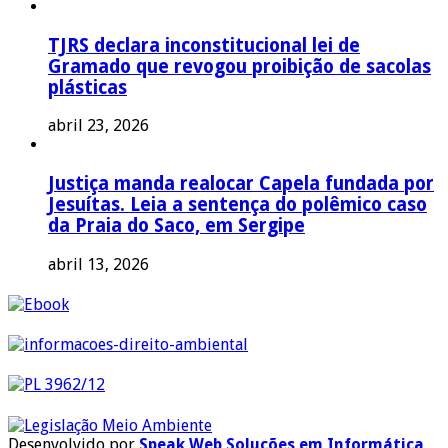
TJRS declara inconstitucional lei de
Gramado que revogou proibição de sacolas
plásticas
abril 23, 2026
Justiça manda realocar Capela fundada por
Jesuítas. Leia a sentença do polêmico caso
da Praia do Saco, em Sergipe
abril 13, 2026
Desenvolvido por
Speak Web Soluções em Informática