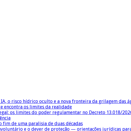
IA, o risco hídrico oculto e a nova fronteira da grilagem das 
e encontra os limites da realidade
egal: os limites do poder regulamentar no Decreto 13.018/202
ência
 fim de uma paralisia de duas décadas
nvoluntário e o dever de proteção — orientações jurídicas pa