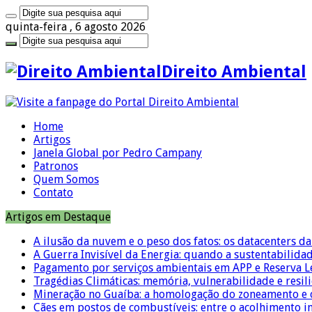
quinta-feira , 6 agosto 2026
Direito Ambiental
Home
Artigos
Janela Global por Pedro Campany
Patronos
Quem Somos
Contato
Artigos em Destaque
A ilusão da nuvem e o peso dos fatos: os datacenters da 
A Guerra Invisível da Energia: quando a sustentabilidad
Pagamento por serviços ambientais em APP e Reserva L
Tragédias Climáticas: memória, vulnerabilidade e resili
Mineração no Guaíba: a homologação do zoneamento e o
Cães em postos de combustíveis: entre o acolhimento i