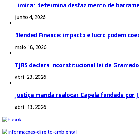
Liminar determina desfazimento de barrame
junho 4, 2026
Blended Finance: impacto e lucro podem coex
maio 18, 2026
TJRS declara inconstitucional lei de Gramado
abril 23, 2026
Justiça manda realocar Capela fundada por J
abril 13, 2026