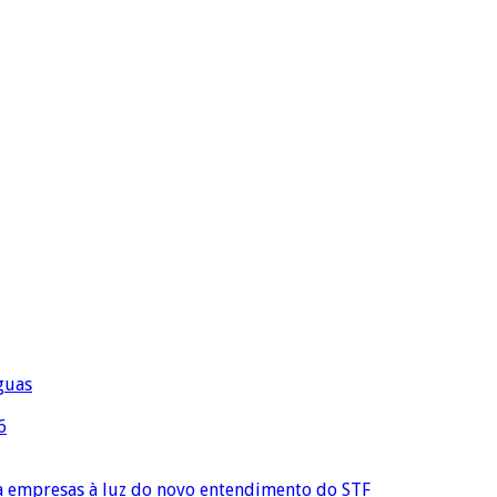
águas
6
ra empresas à luz do novo entendimento do STF