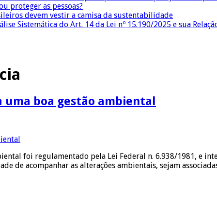
 ou proteger as pessoas?
sileiros devem vestir a camisa da sustentabilidade
lise Sistemática do Art. 14 da Lei nº 15.190/2025 e sua Relaçã
cia
 uma boa gestão ambiental
ntal foi regulamentado pela Lei Federal n. 6.938/1981, e int
dade de acompanhar as alterações ambientais, sejam associadas