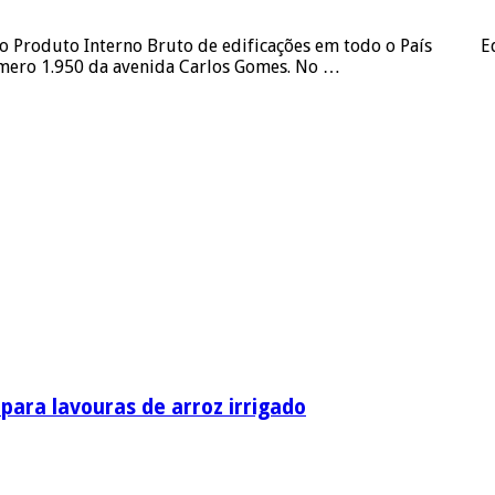
o Produto Interno Bruto de edificações em todo o País Edif
 número 1.950 da avenida Carlos Gomes. No …
ara lavouras de arroz irrigado