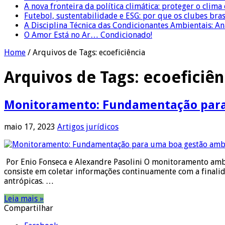
A nova fronteira da política climática: proteger o clima
Futebol, sustentabilidade e ESG: por que os clubes bra
A Disciplina Técnica das Condicionantes Ambientais: Aná
O Amor Está no Ar… Condicionado!
Home
/
Arquivos de Tags: ecoeficiência
Arquivos de Tags:
ecoeficiên
Monitoramento: Fundamentação para
maio 17, 2023
Artigos jurídicos
Por Enio Fonseca e Alexandre Pasolini O monitoramento ambie
consiste em coletar informações continuamente com a finali
antrópicas. …
Leia mais »
Compartilhar