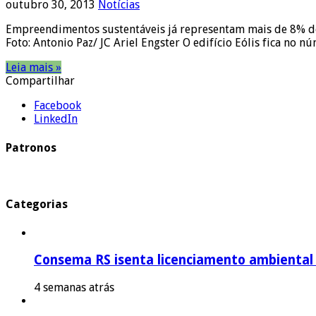
outubro 30, 2013
Notícias
Empreendimentos sustentáveis já representam mais de 8% d
Foto: Antonio Paz/ JC Ariel Engster O edifício Eólis fica no
Leia mais »
Compartilhar
Facebook
LinkedIn
Patronos
Categorias
Consema RS isenta licenciamento ambiental p
4 semanas atrás