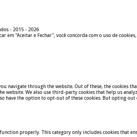
ados - 2015 - 2026
icar em "Aceitar e Fechar", você concorda com o uso de cookies,
ou navigate through the website. Out of these, the cookies tha
f the website. We also use third-party cookies that help us ana
lso have the option to opt-out of these cookies. But opting ou
function properly. This category only includes cookies that ens