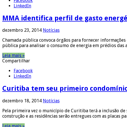
Facebook
LinkedIn
MMA identifica perfil de gasto energé
dezembro 23, 2014
Notícias
Chamada pública convoca órgãos para fornecer informações de 
pública para analisar o consumo de energia em prédios das 
Leia mais »
Compartilhar
Facebook
LinkedIn
Curitiba tem seu primeiro condomíni
dezembro 18, 2014
Notícias
Pela primeira vez o município de Curitiba terá a inclusão de
construção e as residências serão entregues com as placas 
Leia mais »