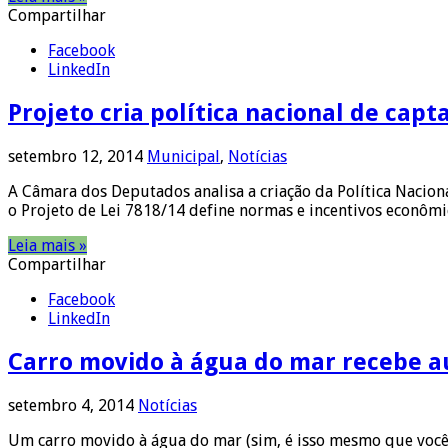
Compartilhar
Facebook
LinkedIn
Projeto cria política nacional de ca
setembro 12, 2014
Municipal
,
Notícias
A Câmara dos Deputados analisa a criação da Política Naci
o Projeto de Lei 7818/14 define normas e incentivos econôm
Leia mais »
Compartilhar
Facebook
LinkedIn
Carro movido à água do mar recebe a
setembro 4, 2014
Notícias
Um carro movido à água do mar (sim, é isso mesmo que você a