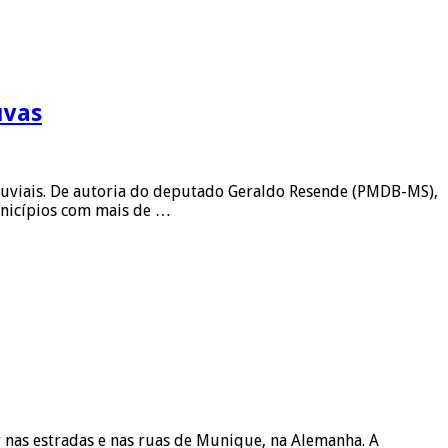
uvas
luviais. De autoria do deputado Geraldo Resende (PMDB-MS),
unicípios com mais de …
 nas estradas e nas ruas de Munique, na Alemanha. A