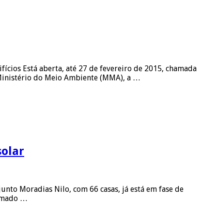
ícios ​Está aberta, até 27 de fevereiro de 2015, chamada
 Ministério do Meio Ambiente (MMA), a …
olar
unto Moradias Nilo, com 66 casas, já está em fase de
ormado …