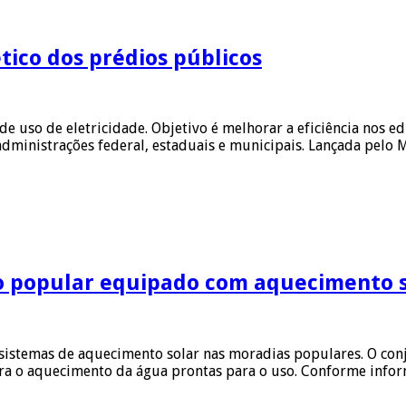
tico dos prédios públicos
uso de eletricidade. Objetivo é melhorar a eficiência nos edif
administrações federal, estaduais e municipais. Lançada pelo
o popular equipado com aquecimento s
 sistemas de aquecimento solar nas moradias populares. O conj
para o aquecimento da água prontas para o uso. Conforme inf