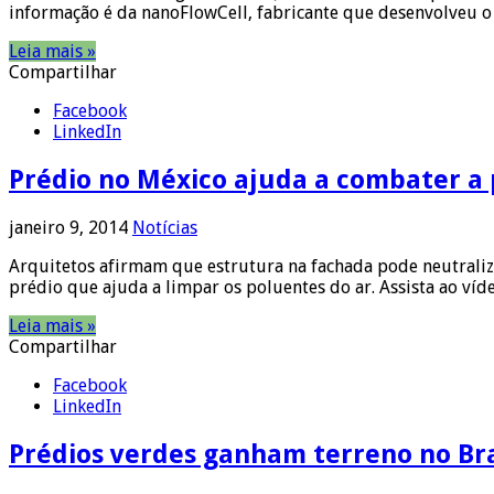
informação é da nanoFlowCell, fabricante que desenvolveu o
Leia mais »
Compartilhar
Facebook
LinkedIn
Prédio no México ajuda a combater a 
janeiro 9, 2014
Notícias
Arquitetos afirmam que estrutura na fachada pode neutral
prédio que ajuda a limpar os poluentes do ar. Assista ao víd
Leia mais »
Compartilhar
Facebook
LinkedIn
Prédios verdes ganham terreno no Bra