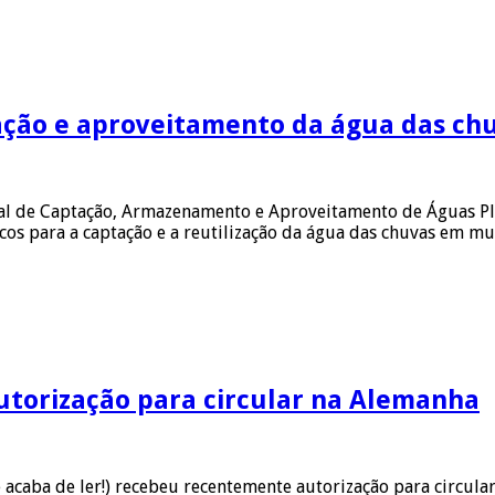
ptação e aproveitamento da água das ch
onal de Captação, Armazenamento e Aproveitamento de Águas P
icos para a captação e a reutilização da água das chuvas em m
utorização para circular na Alemanha
caba de ler!) recebeu recentemente autorização para circular