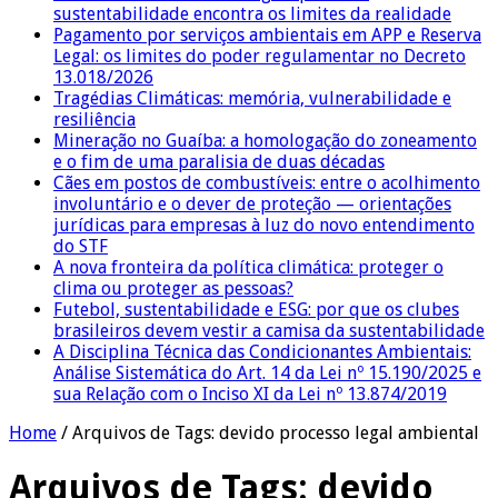
sustentabilidade encontra os limites da realidade
Pagamento por serviços ambientais em APP e Reserva
Legal: os limites do poder regulamentar no Decreto
13.018/2026
Tragédias Climáticas: memória, vulnerabilidade e
resiliência
Mineração no Guaíba: a homologação do zoneamento
e o fim de uma paralisia de duas décadas
Cães em postos de combustíveis: entre o acolhimento
involuntário e o dever de proteção — orientações
jurídicas para empresas à luz do novo entendimento
do STF
A nova fronteira da política climática: proteger o
clima ou proteger as pessoas?
Futebol, sustentabilidade e ESG: por que os clubes
brasileiros devem vestir a camisa da sustentabilidade
A Disciplina Técnica das Condicionantes Ambientais:
Análise Sistemática do Art. 14 da Lei nº 15.190/2025 e
sua Relação com o Inciso XI da Lei nº 13.874/2019
Home
/
Arquivos de Tags: devido processo legal ambiental
Arquivos de Tags:
devido