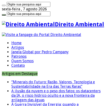
sexta-feira , 7 agosto 2026
Direito Ambiental
Home
Artigos
Janela Global por Pedro Campany
Patronos
Quem Somos
Contato
Artigos em Destaque
“Minerais do Futuro: Razão, Valores, Tecnologia e
Sustentabilidade na Era das Terras Raras”
A ilusão da nuvem e o peso dos fatos: os datacenters
da IA, o risco hídrico oculto e a nova fronteira da
grilagem das águas
A Guerra Invisível da Energia: quando a