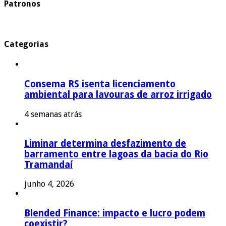
Patronos
Categorias
Consema RS isenta licenciamento
ambiental para lavouras de arroz irrigado
4 semanas atrás
Liminar determina desfazimento de
barramento entre lagoas da bacia do Rio
Tramandaí
junho 4, 2026
Blended Finance: impacto e lucro podem
coexistir?